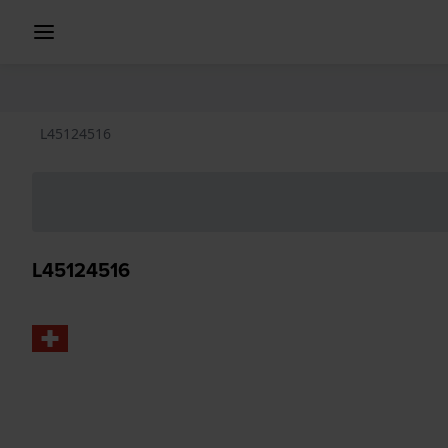
L45124516
L45124516