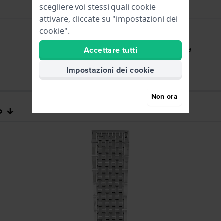
scegliere voi stessi quali cookie
attivare, cliccate su "impostazioni dei
cookie".
Ore - Lancetta analogica
Accettare tutti
Impostazioni dei cookie
Non ora
o