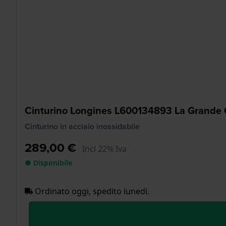
Cinturino Longines L600134893 La Grande 
Cinturino in acciaio inossidabile
289,00 €
Incl 22% Iva
● Disponibile
Ordinato oggi, spedito lunedì.