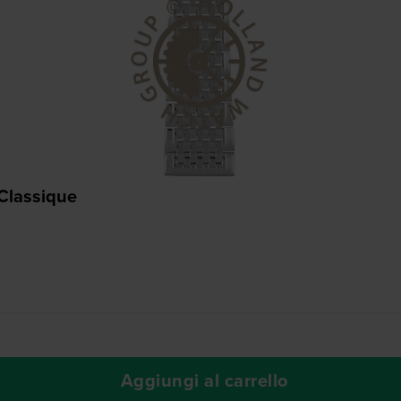
Classique
Aggiungi al carrello