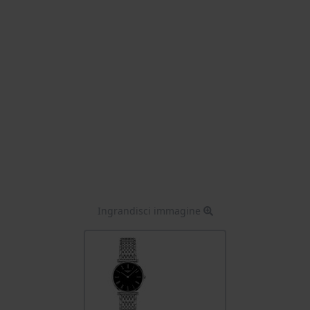
Ingrandisci immagine