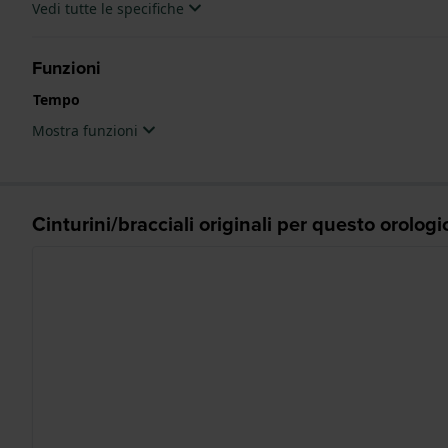
Vedi tutte le specifiche
Funzioni
Tempo
Mostra funzioni
Cinturini/bracciali originali per questo orologi