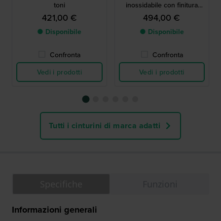
toni
inossidabile con finitura
dorata
421,00 €
494,00 €
● Disponibile
● Disponibile
Confronta
Confronta
Vedi i prodotti
Vedi i prodotti
Tutti i cinturini di marca adatti
Specifiche
Funzioni
Informazioni generali