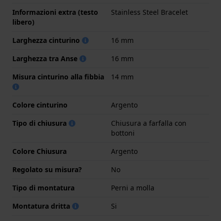
Informazioni extra (testo
Stainless Steel Bracelet
libero)
Larghezza cinturino
16 mm
Larghezza tra Anse
16 mm
Misura cinturino alla fibbia
14 mm
Colore cinturino
Argento
Tipo di chiusura
Chiusura a farfalla con
bottoni
Colore Chiusura
Argento
Regolato su misura?
No
Tipo di montatura
Perni a molla
Montatura dritta
Si