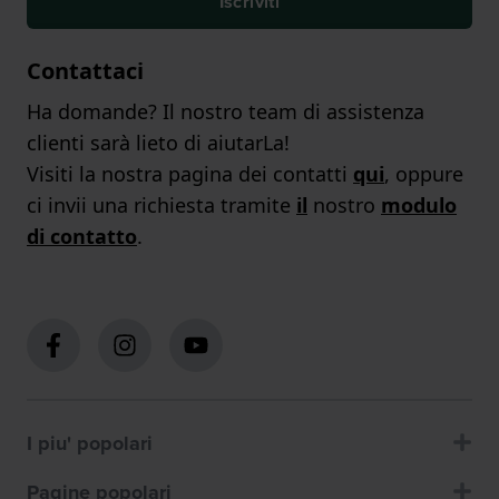
Iscriviti
Contattaci
Ha domande? Il nostro team di assistenza
clienti sarà lieto di aiutarLa!
Visiti la nostra pagina dei contatti
qui
, oppure
ci invii una richiesta tramite
il
nostro
modulo
di contatto
.
I piu' popolari
Pagine popolari