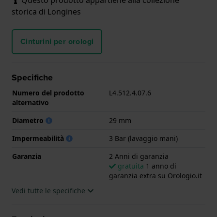
storica di Longines
Cinturini per orologi
Specifiche
Numero del prodotto
L4.512.4.07.6
alternativo
Diametro
29 mm
Impermeabilità
3 Bar (lavaggio mani)
Garanzia
2 Anni di garanzia
gratuita
1 anno di
garanzia extra su Orologio.it
Vedi tutte le specifiche