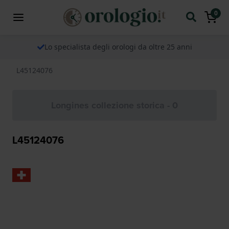
0
Lo specialista degli orologi da oltre 25 anni
L45124076
Longines collezione storica - 0
L45124076