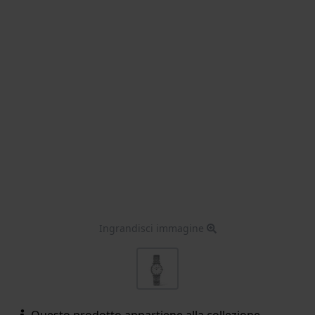
Ingrandisci immagine
Questo prodotto appartiene alla collezione