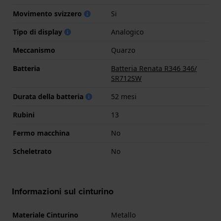
Movimento svizzero
Si
Tipo di display
Analogico
Meccanismo
Quarzo
Batteria
Batteria Renata R346 346/
SR712SW
Durata della batteria
52 mesi
Rubini
13
Fermo macchina
No
Scheletrato
No
Informazioni sul cinturino
Materiale Cinturino
Metallo