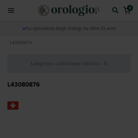
0
Lo specialista degli orologi da oltre 25 anni
L43080876
Longines collezione storica - 0
L43080876