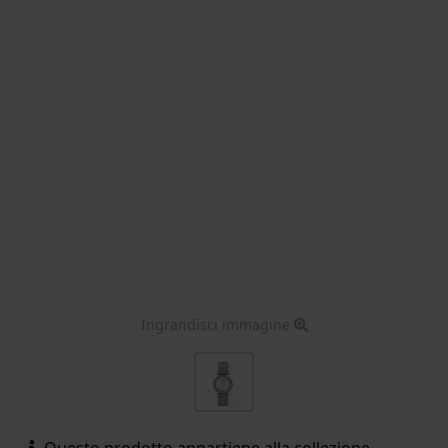
Ingrandisci immagine
Questo prodotto appartiene alla collezione