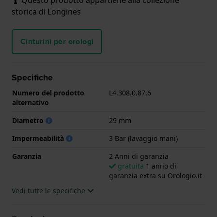
storica di Longines
Cinturini per orologi
Specifiche
Numero del prodotto
L4.308.0.87.6
alternativo
Diametro
29 mm
Impermeabilità
3 Bar (lavaggio mani)
Garanzia
2 Anni di garanzia
gratuita
1 anno di
garanzia extra su Orologio.it
Vedi tutte le specifiche