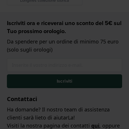
Longines collezione storica
Iscriviti ora e riceverai uno sconto del 5€ sul
Tuo prossimo orologio.
Da spendere per un ordine di minimo 75 euro
(solo sugli orologi)
Iscriviti
Contattaci
Ha domande? Il nostro team di assistenza
clienti sarà lieto di aiutarLa!
Visiti la nostra pagina dei contatti
qui
, oppure