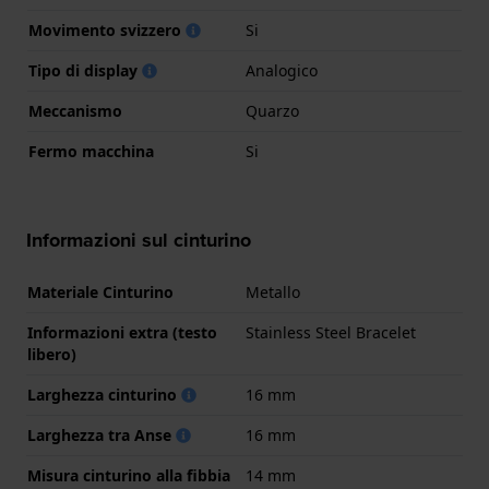
Movimento svizzero
Si
Tipo di display
Analogico
Meccanismo
Quarzo
Fermo macchina
Si
Informazioni sul cinturino
Materiale Cinturino
Metallo
Informazioni extra (testo
Stainless Steel Bracelet
libero)
Larghezza cinturino
16 mm
Larghezza tra Anse
16 mm
Misura cinturino alla fibbia
14 mm