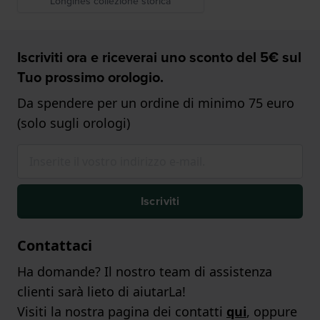
Longines collezione storica
Iscriviti ora e riceverai uno sconto del 5€ sul
Tuo prossimo orologio.
Da spendere per un ordine di minimo 75 euro
(solo sugli orologi)
Iscriviti
Contattaci
Ha domande? Il nostro team di assistenza
clienti sarà lieto di aiutarLa!
Visiti la nostra pagina dei contatti
qui
, oppure