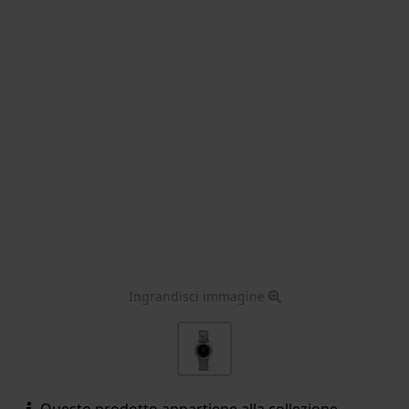
Ingrandisci immagine
Questo prodotto appartiene alla collezione