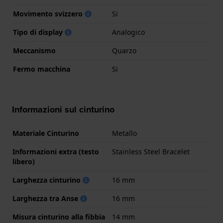
Movimento svizzero
Si
Tipo di display
Analogico
Meccanismo
Quarzo
Fermo macchina
Si
Informazioni sul cinturino
Materiale Cinturino
Metallo
Informazioni extra (testo
Stainless Steel Bracelet
libero)
Larghezza cinturino
16 mm
Larghezza tra Anse
16 mm
Misura cinturino alla fibbia
14 mm