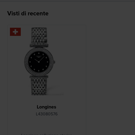
Visti di recente
Longines
L43080576