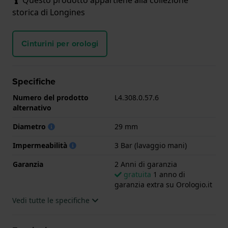
storica di Longines
Cinturini per orologi
Specifiche
Numero del prodotto
L4.308.0.57.6
alternativo
Diametro
29 mm
Impermeabilità
3 Bar (lavaggio mani)
Garanzia
2 Anni di garanzia
gratuita
1 anno di
garanzia extra su Orologio.it
Vedi tutte le specifiche