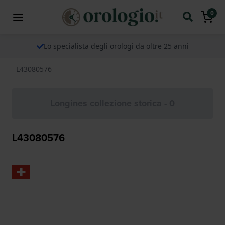
0
Lo specialista degli orologi da oltre 25 anni
L43080576
Longines collezione storica - 0
L43080576