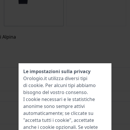
i Alpina
Le impostazioni sulla privacy
Orologio.it utilizza diversi tipi
di
cookie
. Per alcuni tipi abbiamo
AL-525
bisogno del vostro consenso.
44 mm
I cookie necessari e le statistiche
anonime sono sempre attivi
10 Bar (nuoto)
automaticamente; se cliccate su
"accetta tutti i cookie", accettate
anche i cookie opzionali. Se volete