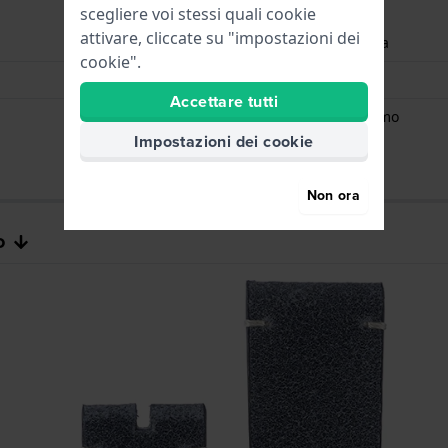
scegliere voi stessi quali cookie
attivare, cliccate su "impostazioni dei
Ore - Lancetta analogica
cookie".
Data - Finestra
Accettare tutti
Resistente al megnetismo
Impostazioni dei cookie
Non ora
o