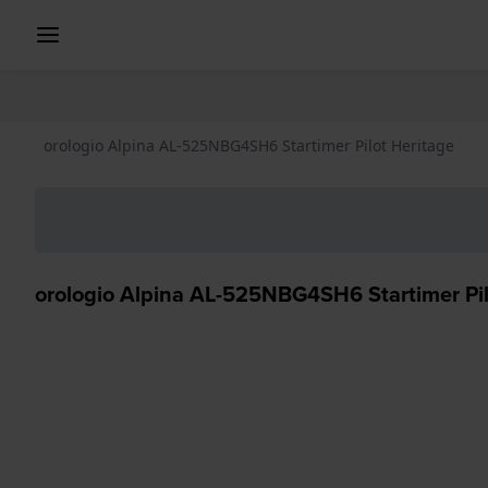
orologio Alpina AL-525NBG4SH6 Startimer Pilot Heritage
orologio Alpina AL-525NBG4SH6 Startimer Pil