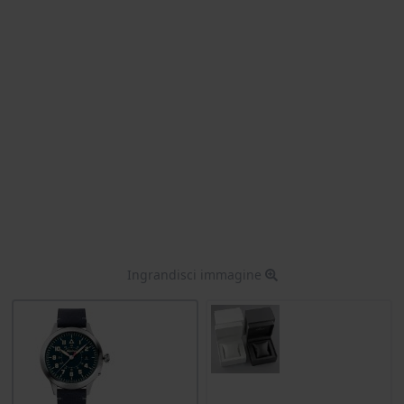
Ingrandisci immagine