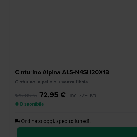
Cinturino Alpina ALS-N4SH20X18
Cinturino in pelle blu senza fibbia
72,95 €
125,00 €
Incl 22% Iva
● Disponibile
Ordinato oggi, spedito lunedì.