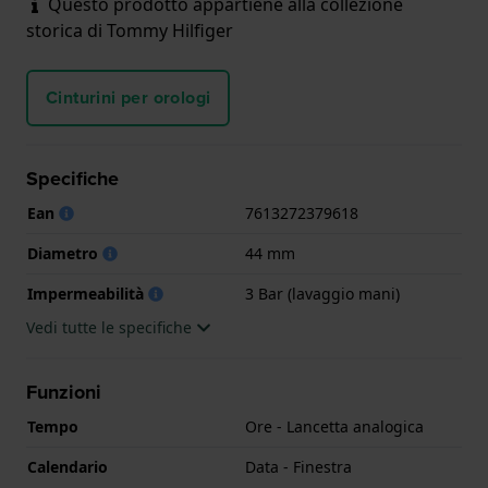
Questo prodotto appartiene alla collezione
storica di Tommy Hilfiger
Cinturini per orologi
Specifiche
Ean
7613272379618
Diametro
44 mm
Impermeabilità
3 Bar (lavaggio mani)
Vedi tutte le specifiche
Funzioni
Tempo
Ore - Lancetta analogica
Calendario
Data - Finestra