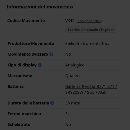
Informazioni del movimento
Codice Movimento
VX42
(
Vedi specifiche
)
Scarica il manuale (English)
Produttore Movimento
Seiko Instruments Inc.
Movimento svizzero
No
Tipo di display
Analogico
Meccanismo
Quarzo
Batteria
Batteria Renata R371 371 /
SR920SW / SG6 / AG6
Durata della batteria
36 mesi
Fermo macchina
Si
Scheletrato
No