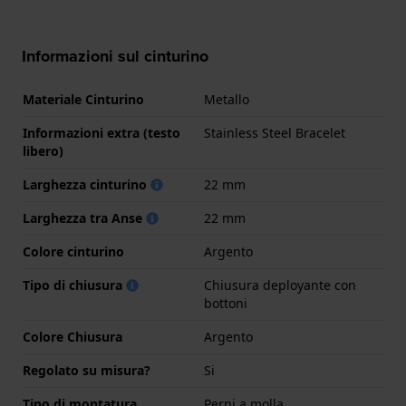
Informazioni sul cinturino
Materiale Cinturino
Metallo
Informazioni extra (testo
Stainless Steel Bracelet
libero)
Larghezza cinturino
22 mm
Larghezza tra Anse
22 mm
Colore cinturino
Argento
Tipo di chiusura
Chiusura deployante con
bottoni
Colore Chiusura
Argento
Regolato su misura?
Si
Tipo di montatura
Perni a molla