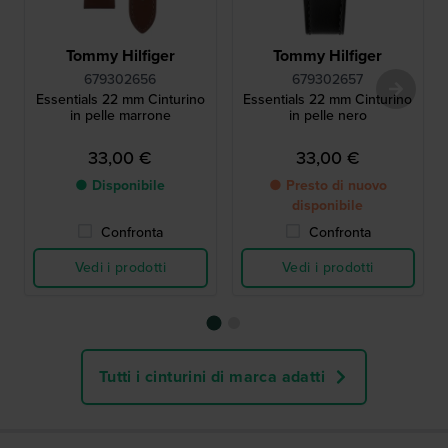
Tommy Hilfiger
Tommy Hilfiger
679302656
679302657
Essentials 22 mm Cinturino
Essentials 22 mm Cinturino
in pelle marrone
in pelle nero
33,00 €
33,00 €
● Disponibile
● Presto di nuovo
disponibile
Confronta
Confronta
Vedi i prodotti
Vedi i prodotti
Tutti i cinturini di marca adatti