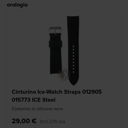
orologio
Cinturino Ice-Watch Straps 012905
015773 ICE Steel
Cinturino in silicone nero
29,00 €
Incl 22% Iva