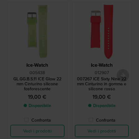
Ice-Watch
Ice-Watch
005438
012907
GL.GG.B.S.11 ICE Glow 22
007267 ICE Sixty Nine 22
mm Cinturino silicone
mm Cinturino in gomma e
fosforescente
silicone rosso
19,00 €
19,00 €
● Disponibile
● Disponibile
Confronta
Confronta
Vedi i prodotti
Vedi i prodotti