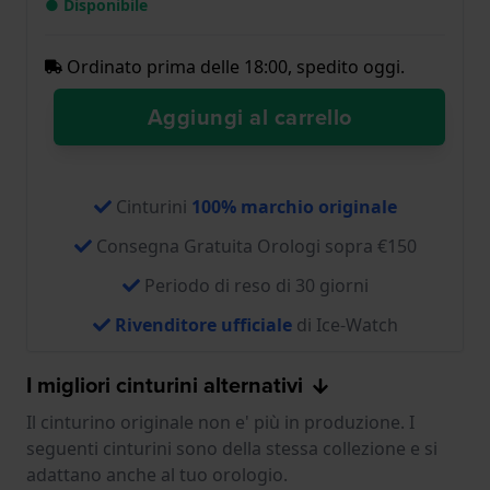
● Disponibile
Ordinato prima delle 18:00, spedito oggi.
Aggiungi al carrello
Cinturini
100% marchio originale
Consegna Gratuita Orologi sopra €150
Periodo di reso di 30 giorni
Rivenditore ufficiale
di Ice-Watch
I migliori cinturini alternativi
Il cinturino originale non e' più in produzione. I
seguenti cinturini sono della stessa collezione e si
adattano anche al tuo orologio.