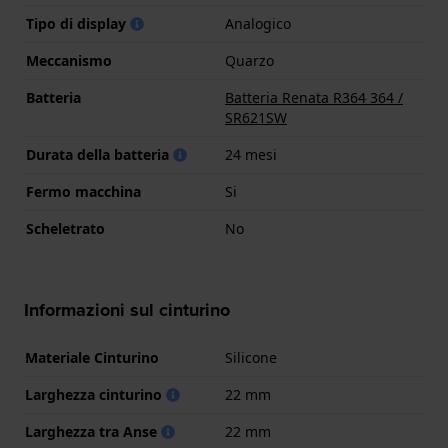
Tipo di display
Analogico
Meccanismo
Quarzo
Batteria
Batteria Renata R364 364 /
SR621SW
Durata della batteria
24 mesi
Fermo macchina
Si
Scheletrato
No
Informazioni sul cinturino
Materiale Cinturino
Silicone
Larghezza cinturino
22 mm
Larghezza tra Anse
22 mm