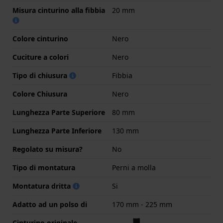
Misura cinturino alla fibbia
20 mm
Colore cinturino
Nero
Cuciture a colori
Nero
Tipo di chiusura
Fibbia
Colore Chiusura
Nero
Lunghezza Parte Superiore
80 mm
Lunghezza Parte Inferiore
130 mm
Regolato su misura?
No
Tipo di montatura
Perni a molla
Montatura dritta
Si
Adatto ad un polso di
170 mm - 225 mm
Cinturino originale