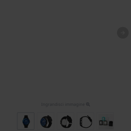
Ingrandisci immagine