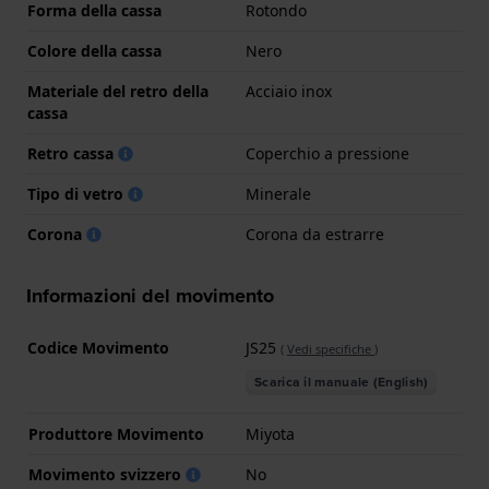
Forma della cassa
Rotondo
Colore della cassa
Nero
Materiale del retro della
Acciaio inox
cassa
Retro cassa
Coperchio a pressione
Tipo di vetro
Minerale
Corona
Corona da estrarre
Informazioni del movimento
Codice Movimento
JS25
(
Vedi specifiche
)
Scarica il manuale (English)
Produttore Movimento
Miyota
Movimento svizzero
No