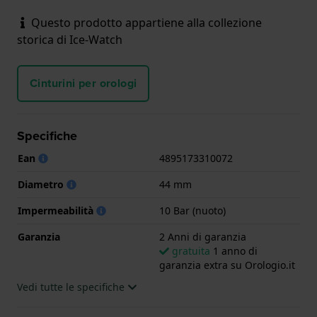
Questo prodotto appartiene alla collezione
storica di Ice-Watch
Cinturini per orologi
Specifiche
Ean
4895173310072
Diametro
44 mm
Impermeabilità
10 Bar (nuoto)
Garanzia
2 Anni di garanzia
gratuita
1 anno di
garanzia extra su Orologio.it
Vedi tutte le specifiche