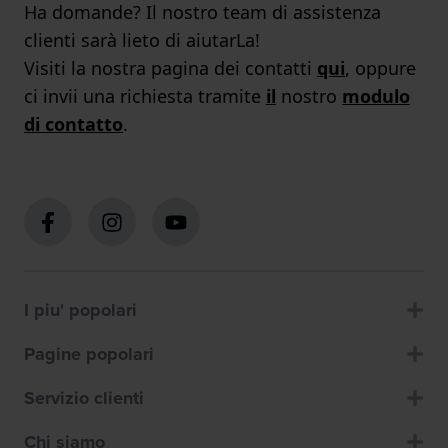
Ha domande? Il nostro team di assistenza
clienti sarà lieto di aiutarLa!
Visiti la nostra pagina dei contatti
qui
, oppure
ci invii una richiesta tramite
il
nostro
modulo
di contatto
.
I piu' popolari
Pagine popolari
Servizio clienti
Chi siamo