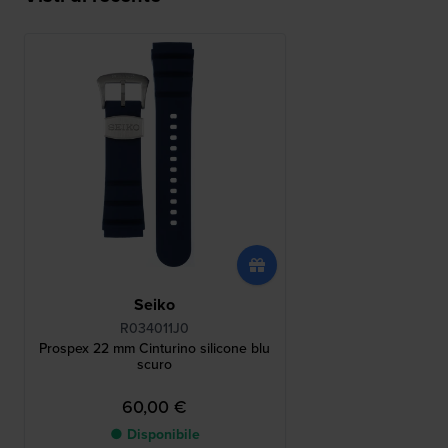
Seiko
R034011J0
Prospex 22 mm Cinturino silicone blu
scuro
60,00 €
● Disponibile