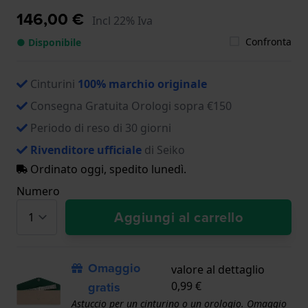
146,00 €
Incl 22% Iva
Confronta
● Disponibile
Cinturini
100% marchio originale
Consegna Gratuita Orologi sopra €150
Periodo di reso di 30 giorni
Rivenditore ufficiale
di Seiko
Ordinato oggi, spedito lunedì.
Numero
Aggiungi al carrello
Omaggio
valore al dettaglio
gratis
0,99 €
Astuccio per un cinturino o un orologio. Omaggio