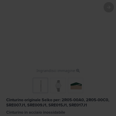
Ingrandisci immagine
Cinturino originale Seiko per: 2R05-00A0, 2R05-00C0,
SRE007J1, SRE009J1, SRE015J1, SRE017J1
Cinturino in acciaio inossidabile