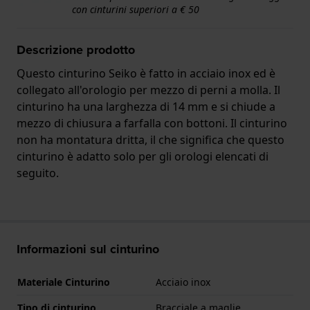
con cinturini superiori a € 50
Descrizione prodotto
Questo cinturino Seiko è fatto in acciaio inox ed è
collegato all'orologio per mezzo di perni a molla. Il
cinturino ha una larghezza di 14 mm e si chiude a
mezzo di chiusura a farfalla con bottoni. Il cinturino
non ha montatura dritta, il che significa che questo
cinturino è adatto solo per gli orologi elencati di
seguito.
Informazioni sul cinturino
Materiale Cinturino
Acciaio inox
Tipo di cinturino
Bracciale a maglie