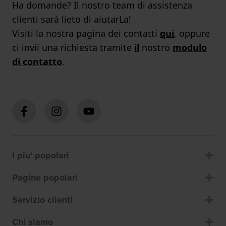
Ha domande? Il nostro team di assistenza
clienti sarà lieto di aiutarLa!
Visiti la nostra pagina dei contatti
qui
, oppure
ci invii una richiesta tramite
il
nostro
modulo
di contatto
.
I piu' popolari
Pagine popolari
Servizio clienti
Chi siamo