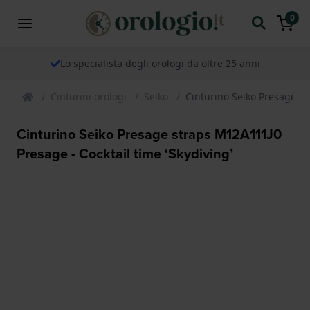
0
Lo specialista degli orologi da oltre 25 anni
Cinturini orologi
Seiko
Cinturino Seiko Presage st
Cinturino Seiko Presage straps M12A111J0
Presage - Cocktail time ‘Skydiving’