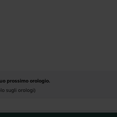
 Tuo prossimo orologio.
o sugli orologi)