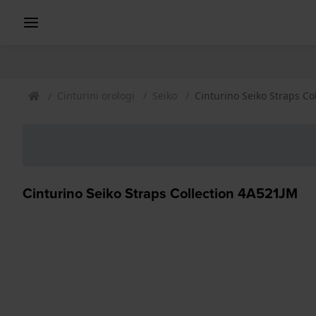
Cinturini orologi
Seiko
Cinturino Seiko Straps Co
Cinturino Seiko Straps Collection 4A521JM