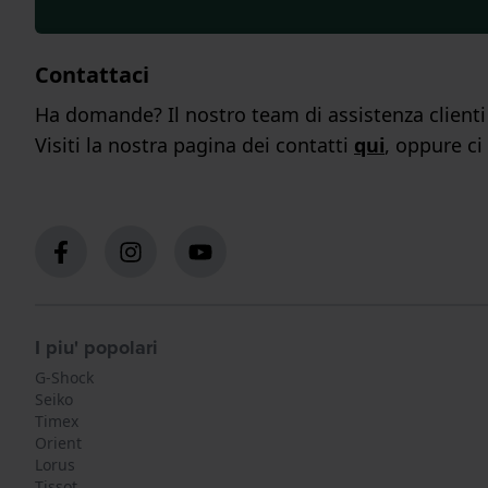
Contattaci
Ha domande? Il nostro team di assistenza clienti s
Visiti la nostra pagina dei contatti
qui
, oppure ci
I piu' popolari
G-Shock
Seiko
Timex
Orient
Lorus
Tissot