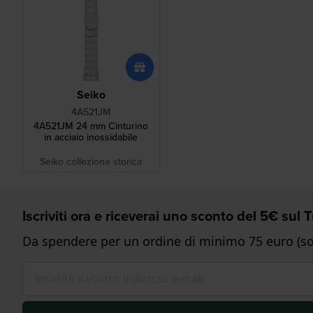
Seiko
4A521JM
4A521JM 24 mm Cinturino
in acciaio inossidabile
Seiko collezione storica
Iscriviti ora e riceverai uno sconto del 5€ sul
Da spendere per un ordine di minimo 75 euro (sol