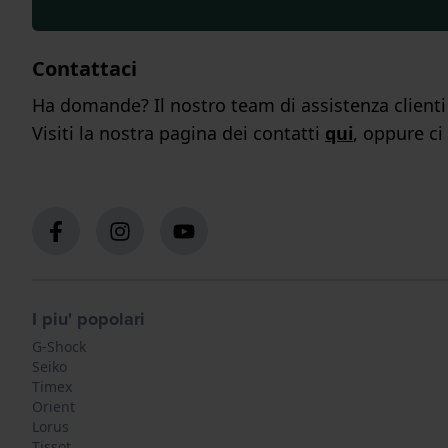
Contattaci
Ha domande? Il nostro team di assistenza clienti s
Visiti la nostra pagina dei contatti
qui
, oppure ci
I piu' popolari
G-Shock
Seiko
Timex
Orient
Lorus
Tissot