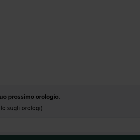
 Tuo prossimo orologio.
o sugli orologi)