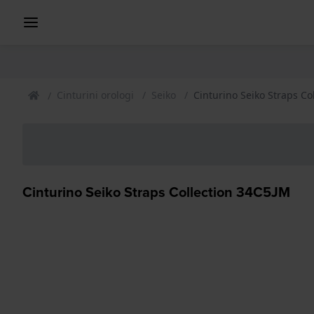
Cinturini orologi
Seiko
Cinturino Seiko Straps Co
Cinturino Seiko Straps Collection 34C5JM