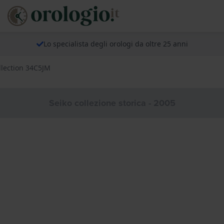
Lo specialista degli orologi da oltre 25 anni
llection 34C5JM
Seiko collezione storica - 2005