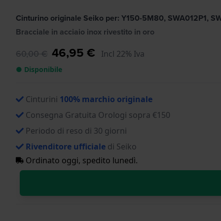
Cinturino originale Seiko per: Y150-5M80, SWA012P1,
Bracciale in acciaio inox rivestito in oro
46,95 €
60,00 €
Incl 22% Iva
● Disponibile
Cinturini
100% marchio originale
Consegna Gratuita Orologi sopra €150
Periodo di reso di 30 giorni
Rivenditore ufficiale
di Seiko
Ordinato oggi, spedito lunedì.