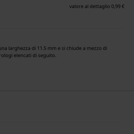
valore al dettaglio 0,99 €
a una larghezza di 11.5 mm e si chiude a mezzo di
rologi elencati di seguito.