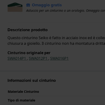
Omaggio gratis
Astuccio per un cinturino o un orologio. Omaggio con
Descrizione prodotto
Questo cinturino Seiko è fatto in acciaio inox ed è coll
chiusura a gioiello. Il cinturino non ha montatura dritta,
Cinturino originale per
SWA014P1
,
SWA012P1
,
SWA016P1
Informazioni sul cinturino
Materiale Cinturino
Tipo di materiale