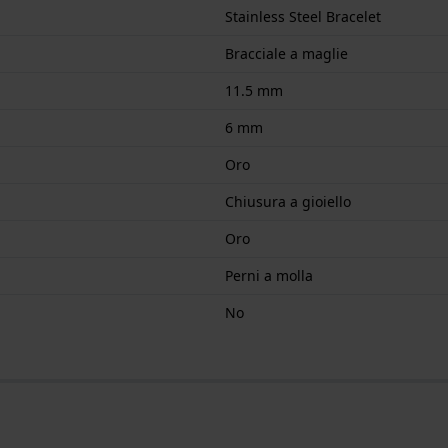
Stainless Steel Bracelet
Bracciale a maglie
11.5 mm
6 mm
Oro
Chiusura a gioiello
Oro
Perni a molla
No