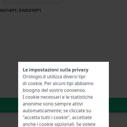
 SWA014P1, SWA016P1
Le impostazioni sulla privacy
Orologio.it utilizza diversi tipi
di
cookie
. Per alcuni tipi abbiamo
bisogno del vostro consenso.
I cookie necessari e le statistiche
anonime sono sempre attivi
Aggiungi al carrello
automaticamente; se cliccate su
"accetta tutti i cookie", accettate
anche i cookie opzionali. Se volete