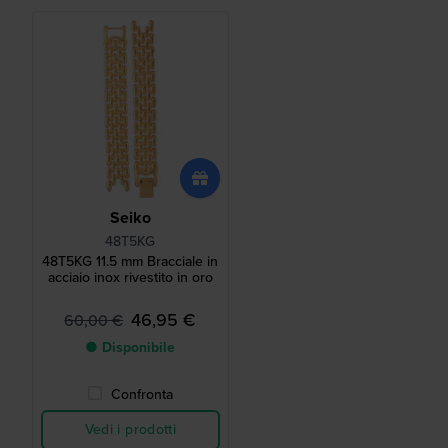
Seiko
48T5KG
48T5KG 11.5 mm Bracciale in
acciaio inox rivestito in oro
46,95 €
60,00 €
● Disponibile
Confronta
Vedi i prodotti