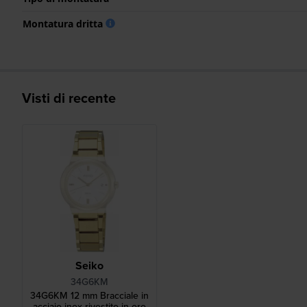
Montatura dritta
Visti di recente
Seiko
34G6KM
34G6KM 12 mm Bracciale in
acciaio inox rivestito in oro