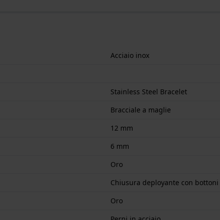
Acciaio inox
Stainless Steel Bracelet
Bracciale a maglie
12 mm
6 mm
Oro
Chiusura deployante con bottoni
Oro
Perni in acciaio