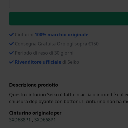
Cinturini
100% marchio originale
Consegna Gratuita Orologi sopra €150
Periodo di reso di 30 giorni
Rivenditore ufficiale
di Seiko
Descrizione prodotto
Questo cinturino Seiko è fatto in acciaio inox ed è coll
chiusura deployante con bottoni. Il cinturino non ha mon
Cinturino originale per
SXD688P1
,
SXD668P1