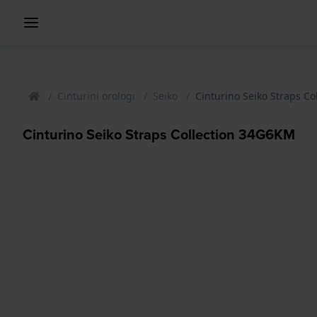
Cinturini orologi
Seiko
Cinturino Seiko Straps C
Cinturino Seiko Straps Collection 34G6KM