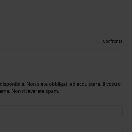
Confronta
isponibile. Non siete obbligati ad acquistare. Il vostro
stema. Non riceverete spam.