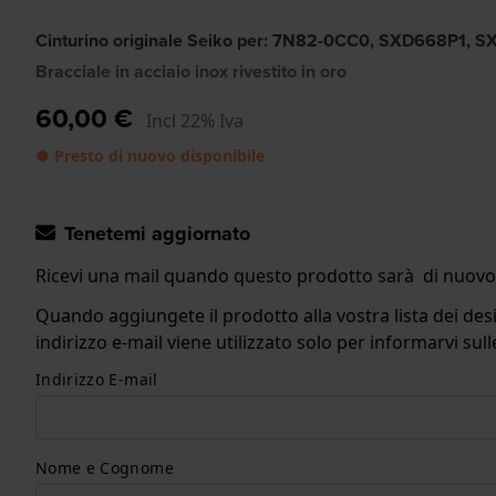
Cinturino originale Seiko per: 7N82-0CC0, SXD668P1, 
Bracciale in acciaio inox rivestito in oro
60,00 €
Incl 22% Iva
● Presto di nuovo disponibile
Tenetemi aggiornato
Ricevi una mail quando questo prodotto sarà di nuovo 
Quando aggiungete il prodotto alla vostra lista dei desi
indirizzo e-mail viene utilizzato solo per informarvi s
Indirizzo E-mail
Nome e Cognome