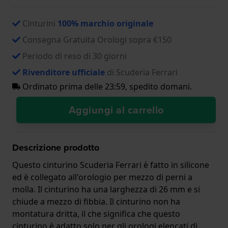
Cinturini
100% marchio originale
Consegna Gratuita Orologi sopra €150
Periodo di reso di 30 giorni
Rivenditore ufficiale
di Scuderia Ferrari
Ordinato prima delle 23:59, spedito domani.
Aggiungi al carrello
Descrizione prodotto
Questo cinturino Scuderia Ferrari è fatto in silicone
ed è collegato all'orologio per mezzo di perni a
molla. Il cinturino ha una larghezza di 26 mm e si
chiude a mezzo di fibbia. Il cinturino non ha
montatura dritta, il che significa che questo
cinturino è adatto solo per gli orologi elencati di