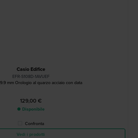
Casio Edifice
EFR-S108D-1AVUEF
39.9 mm Orologio al quarzo acciaio con data
129,00 €
● Disponibile
Confronta
Vedi i prodotti