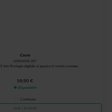
Casio
A158WEM-3EF
.2 mm Orologio digitale al quarzo in resina cromata
59,90 €
● Disponibile
Confronta
Vedi i prodotti