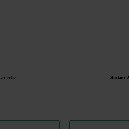
ile retrò
Slim Line 