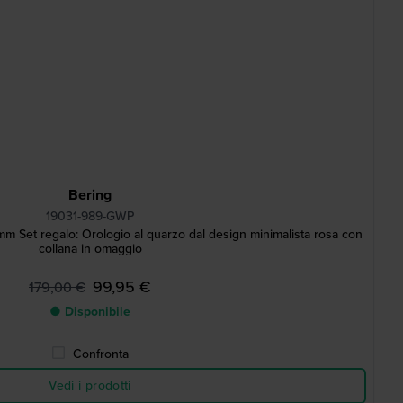
Bering
19031-989-GWP
m Set regalo: Orologio al quarzo dal design minimalista rosa con
collana in omaggio
99,95 €
179,00 €
● Disponibile
Confronta
Vedi i prodotti