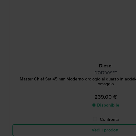
Diesel
DZ4700SET
Master Chief Set 45 mm Moderno orologio al quarzo in acciaio
omaggio
239,00 €
● Disponibile
Confronta
Vedi i prodotti