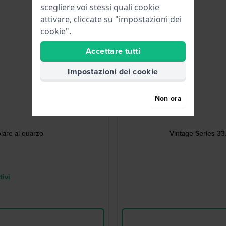
scegliere voi stessi quali cookie
attivare, cliccate su "impostazioni dei
cookie".
Accettare tutti
Impostazioni dei cookie
Non ora
lare al quarzo
Vintage Series 33
tivi