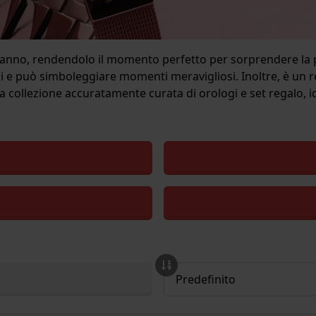
ell'anno, rendendolo il momento perfetto per sorprendere la
 e può simboleggiare momenti meravigliosi. Inoltre, è un 
tra collezione accuratamente curata di orologi e set regalo, id