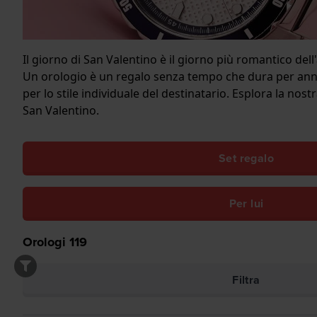
Il giorno di San Valentino è il giorno più romantico d
Un orologio è un regalo senza tempo che dura per anni
per lo stile individuale del destinatario. Esplora la nos
San Valentino.
Set regalo
Per lui
Orologi
119
Filtra