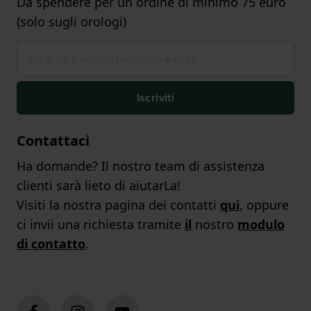
Da spendere per un ordine di minimo 75 euro
(solo sugli orologi)
Iscriviti
Contattaci
Ha domande? Il nostro team di assistenza
clienti sarà lieto di aiutarLa!
Visiti la nostra pagina dei contatti
qui
, oppure
ci invii una richiesta tramite
il
nostro
modulo
di contatto
.