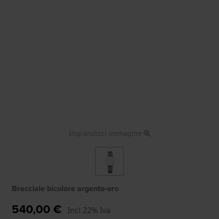
Ingrandisci immagine
Bracciale bicolore argento-oro
540,00 €
Incl 22% Iva