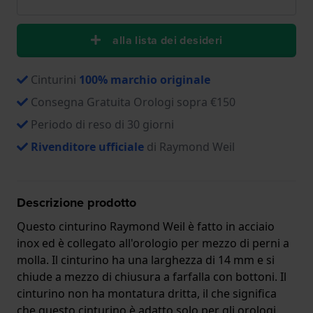
alla lista dei desideri
Cinturini
100% marchio originale
Consegna Gratuita Orologi sopra €150
Periodo di reso di 30 giorni
Rivenditore ufficiale
di Raymond Weil
Descrizione prodotto
Questo cinturino Raymond Weil è fatto in acciaio
inox ed è collegato all'orologio per mezzo di perni a
molla. Il cinturino ha una larghezza di 14 mm e si
chiude a mezzo di chiusura a farfalla con bottoni. Il
cinturino non ha montatura dritta, il che significa
che questo cinturino è adatto solo per gli orologi