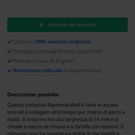
alla lista dei desideri
Cinturini
100% marchio originale
Consegna Gratuita Orologi sopra €150
Periodo di reso di 30 giorni
Rivenditore ufficiale
di Raymond Weil
Descrizione prodotto
Questo cinturino Raymond Weil è fatto in acciaio
inox ed è collegato all'orologio per mezzo di perni a
molla. Il cinturino ha una larghezza di 14 mm e si
chiude a mezzo di chiusura a farfalla con bottoni. Il
cinturino non ha montatura dritta, il che significa