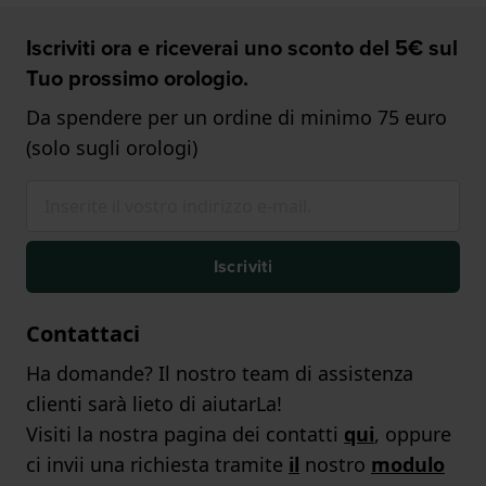
Iscriviti ora e riceverai uno sconto del 5€ sul
Tuo prossimo orologio.
Da spendere per un ordine di minimo 75 euro
(solo sugli orologi)
Iscriviti
Contattaci
Ha domande? Il nostro team di assistenza
clienti sarà lieto di aiutarLa!
Visiti la nostra pagina dei contatti
qui
, oppure
ci invii una richiesta tramite
il
nostro
modulo