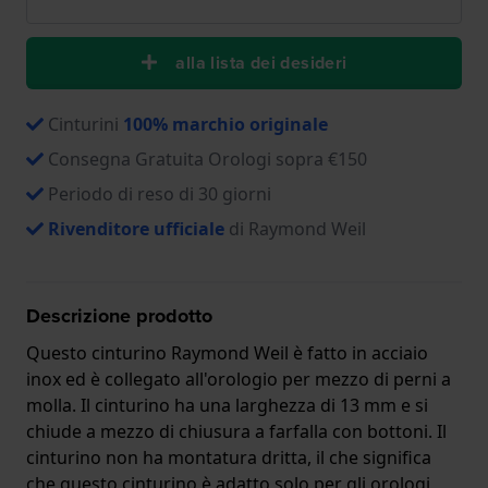
alla lista dei desideri
Cinturini
100% marchio originale
Consegna Gratuita Orologi sopra €150
Periodo di reso di 30 giorni
Rivenditore ufficiale
di Raymond Weil
Descrizione prodotto
Questo cinturino Raymond Weil è fatto in acciaio
inox ed è collegato all'orologio per mezzo di perni a
molla. Il cinturino ha una larghezza di 13 mm e si
chiude a mezzo di chiusura a farfalla con bottoni. Il
cinturino non ha montatura dritta, il che significa
che questo cinturino è adatto solo per gli orologi