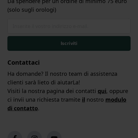
Da spendere per un ordine di minimo 75 euro
(solo sugli orologi)
Iscriviti
Contattaci
Ha domande? Il nostro team di assistenza
clienti sarà lieto di aiutarLa!
Visiti la nostra pagina dei contatti
qui
, oppure
ci invii una richiesta tramite
il
nostro
modulo
di contatto
.