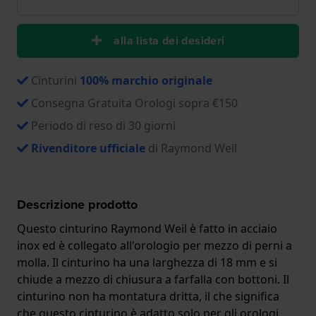
alla lista dei desideri
Cinturini
100% marchio originale
Consegna Gratuita Orologi sopra €150
Periodo di reso di 30 giorni
Rivenditore ufficiale
di Raymond Weil
Descrizione prodotto
Questo cinturino Raymond Weil è fatto in acciaio
inox ed è collegato all'orologio per mezzo di perni a
molla. Il cinturino ha una larghezza di 18 mm e si
chiude a mezzo di chiusura a farfalla con bottoni. Il
cinturino non ha montatura dritta, il che significa
che questo cinturino è adatto solo per gli orologi