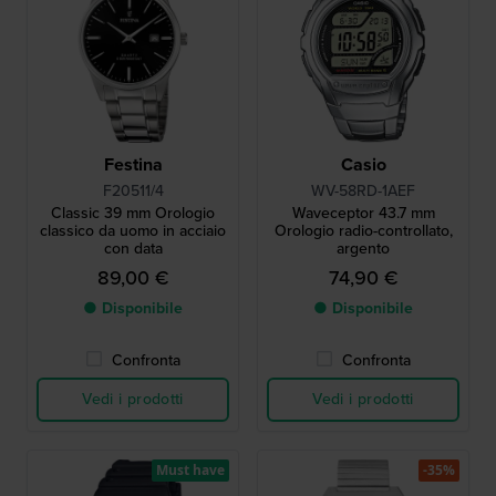
Festina
Casio
F20511/4
WV-58RD-1AEF
Classic 39 mm Orologio
Waveceptor 43.7 mm
classico da uomo in acciaio
Orologio radio-controllato,
con data
argento
89,00 €
74,90 €
● Disponibile
● Disponibile
Confronta
Confronta
Vedi i prodotti
Vedi i prodotti
Must have
-35%