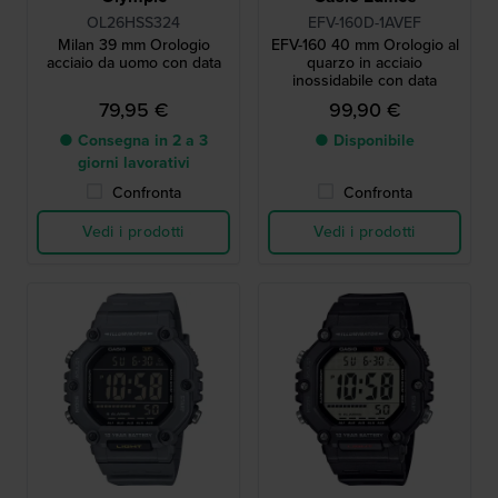
OL26HSS324
EFV-160D-1AVEF
Milan 39 mm Orologio
EFV-160 40 mm Orologio al
acciaio da uomo con data
quarzo in acciaio
inossidabile con data
79,95 €
99,90 €
● Consegna in 2 a 3
● Disponibile
giorni lavorativi
Confronta
Confronta
Vedi i prodotti
Vedi i prodotti