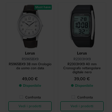
Must have
Lorus
Lorus
RS965BX9
R2303HX9
RS965BX9 38 mm Orologio
R2303HX9 40 mm
da uomo con data
Cronografo rettangolare
digitale nero
49,00 €
39,00 €
● Disponibile
● Disponibile
Confronta
Confronta
Vedi i prodotti
Vedi i prodotti