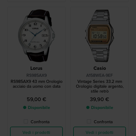
Lorus
Casio
RS985AX9
A158WEA-9EF
RS985AX9 43 mm Orologio
Vintage Series 33.2 mm
acciaio da uomo con data
Orologio digitale argento,
stile retrò
59,00 €
39,90 €
● Disponibile
● Disponibile
Confronta
Confronta
Vedi i prodotti
Vedi i prodotti