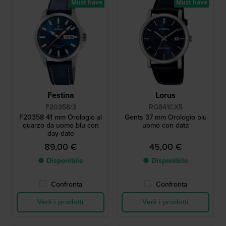
Must have
Must have
Festina
Lorus
F20358/3
RG841CX5
F20358 41 mm Orologio al
Gents 37 mm Orologio blu
quarzo da uomo blu con
uomo con data
day-date
89,00 €
45,00 €
● Disponibile
● Disponibile
Confronta
Confronta
Vedi i prodotti
Vedi i prodotti