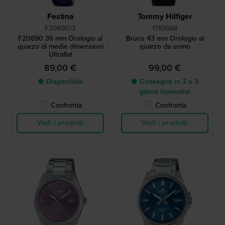
Festina
Tommy Hilfiger
F20690/3
1710668
F20690 36 mm Orologio al
Bruce 43 mm Orologio al
quarzo di medie dimensioni
quarzo da uomo
Ultraflat
89,00 €
99,00 €
● Disponibile
● Consegna in 2 a 3
giorni lavorativi
Confronta
Confronta
Vedi i prodotti
Vedi i prodotti