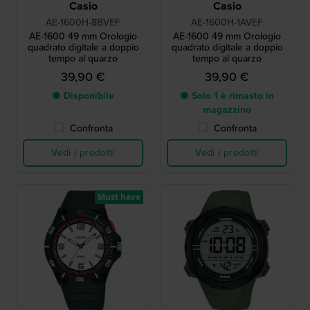
Casio
Casio
AE-1600H-8BVEF
AE-1600H-1AVEF
AE-1600 49 mm Orologio
AE-1600 49 mm Orologio
quadrato digitale a doppio
quadrato digitale a doppio
tempo al quarzo
tempo al quarzo
39,90 €
39,90 €
● Disponibile
● Solo 1 è rimasto in
magazzino
Confronta
Confronta
Vedi i prodotti
Vedi i prodotti
Must have