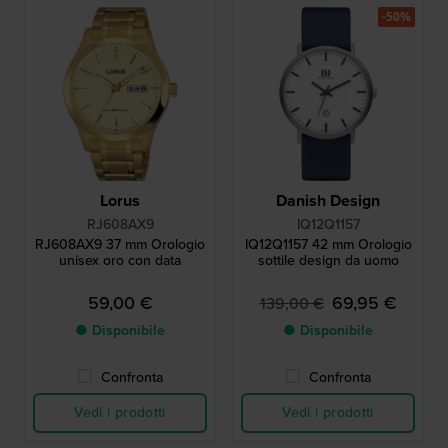
-50%
Lorus
Danish Design
RJ608AX9
IQ12Q1157
RJ608AX9 37 mm Orologio
IQ12Q1157 42 mm Orologio
unisex oro con data
sottile design da uomo
59,00 €
69,95 €
139,00 €
● Disponibile
● Disponibile
Confronta
Confronta
Vedi i prodotti
Vedi i prodotti