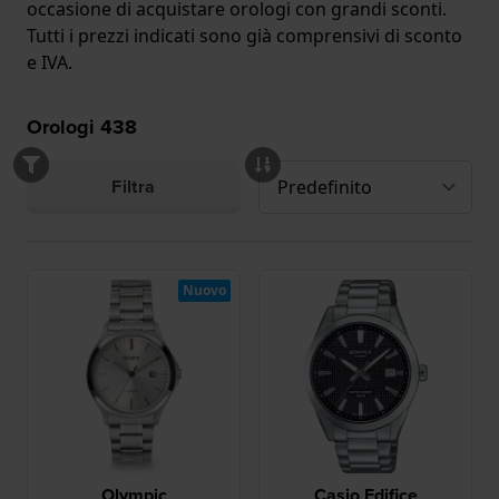
occasione di acquistare orologi con grandi sconti.
Tutti i prezzi indicati sono già comprensivi di sconto
e IVA.
Orologi
438
Filtra
Nuovo
Olympic
Casio Edifice