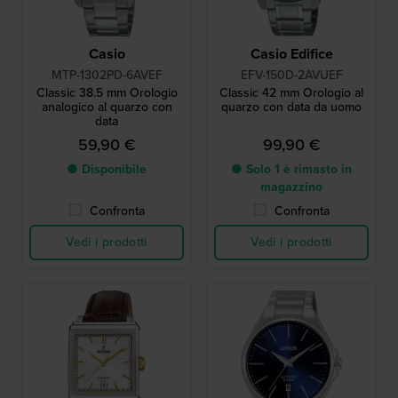
Casio
Casio Edifice
MTP-1302PD-6AVEF
EFV-150D-2AVUEF
Classic 38.5 mm Orologio
Classic 42 mm Orologio al
analogico al quarzo con
quarzo con data da uomo
data
59,90 €
99,90 €
● Disponibile
● Solo 1 è rimasto in
magazzino
Confronta
Confronta
Vedi i prodotti
Vedi i prodotti