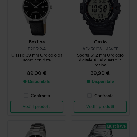
Festina
Casio
F20512/4
AE-1500WH-1AVEF
Classic 39 mm Orologio da
Sports 51.2 mm Orologio
uomo con data
digitale XL al quarzo in
resina
89,00 €
39,90 €
● Disponibile
● Disponibile
Confronta
Confronta
Vedi i prodotti
Vedi i prodotti
Must have