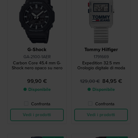
G-Shock
Tommy Hilfiger
GA-2100-1AER
1791669
Carbon Core 45.4 mm G-
Expedition 32.5 mm
Shock nero opaco su nero
Orologio digitale di moda
99,90 €
84,95 €
129,00 €
● Disponibile
● Disponibile
Confronta
Confronta
Vedi i prodotti
Vedi i prodotti