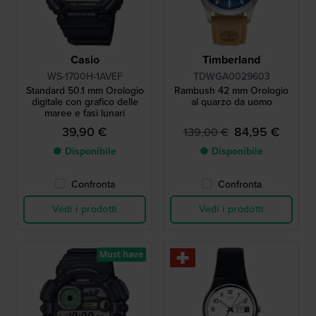
Casio
Timberland
WS-1700H-1AVEF
TDWGA0029603
Standard 50.1 mm Orologio
Rambush 42 mm Orologio
digitale con grafico delle
al quarzo da uomo
maree e fasi lunari
39,90 €
84,95 €
139,00 €
● Disponibile
● Disponibile
Confronta
Confronta
Vedi i prodotti
Vedi i prodotti
Must have