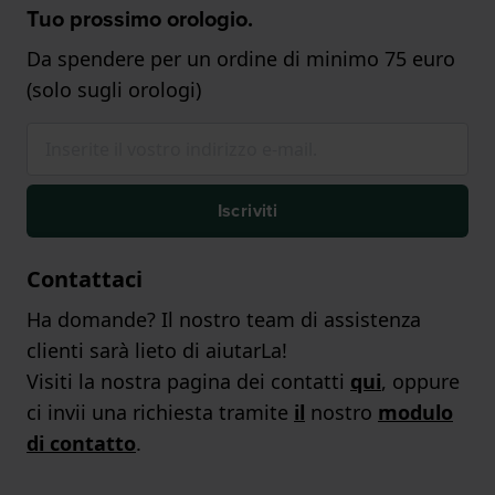
Tuo prossimo orologio.
Da spendere per un ordine di minimo 75 euro
(solo sugli orologi)
Iscriviti
Contattaci
Ha domande? Il nostro team di assistenza
clienti sarà lieto di aiutarLa!
Visiti la nostra pagina dei contatti
qui
, oppure
ci invii una richiesta tramite
il
nostro
modulo
di contatto
.