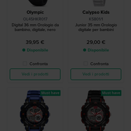
Olympic
Calypso Kids
OL45HKR017
K5801/1
Digital 36 mm Orologio da
Junior 35 mm Orologio
bambino, digitale, nero
digitale per bambini
39,95 €
29,00 €
● Disponibile
● Disponibile
Confronta
Confronta
Vedi i prodotti
Vedi i prodotti
Must have
Must have