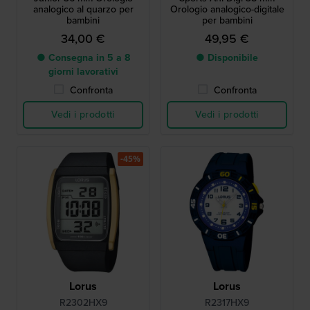
analogico al quarzo per
Orologio analogico-digitale
bambini
per bambini
34,00 €
49,95 €
● Consegna in 5 a 8
● Disponibile
giorni lavorativi
Confronta
Confronta
Vedi i prodotti
Vedi i prodotti
-45%
Lorus
Lorus
R2302HX9
R2317HX9