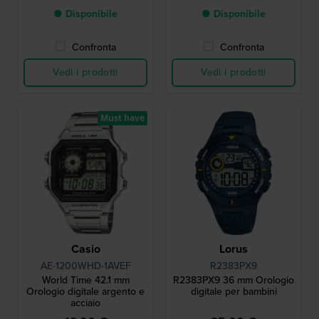
● Disponibile
● Disponibile
Confronta
Confronta
Vedi i prodotti
Vedi i prodotti
Must have
Casio
Lorus
AE-1200WHD-1AVEF
R2383PX9
World Time 42.1 mm
R2383PX9 36 mm Orologio
Orologio digitale argento e
digitale per bambini
acciaio