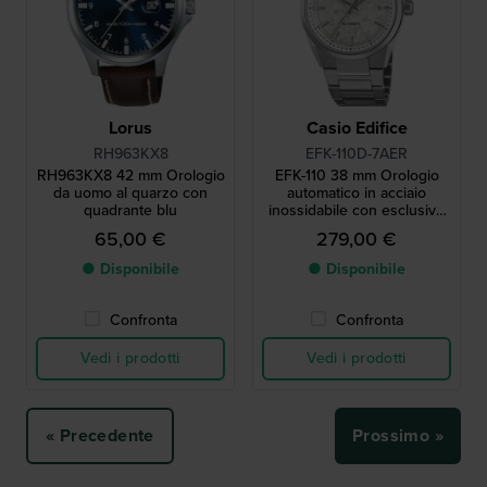
Lorus
Casio Edifice
RH963KX8
EFK-110D-7AER
RH963KX8 42 mm Orologio
EFK-110 38 mm Orologio
da uomo al quarzo con
automatico in acciaio
quadrante blu
inossidabile con esclusivo
quadrante testurizzato
65,00 €
279,00 €
● Disponibile
● Disponibile
Confronta
Confronta
Vedi i prodotti
Vedi i prodotti
« Precedente
Prossimo »