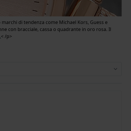
so marchi di tendenza come Michael Kors, Guess e
ne con bracciale, cassa o quadrante in oro rosa. Il
.
< /p>