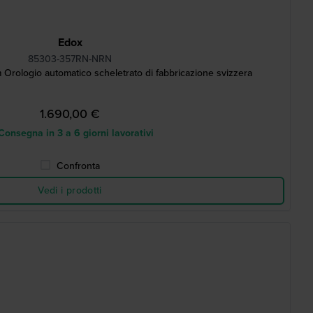
Edox
85303-357RN-NRN
 Orologio automatico scheletrato di fabbricazione svizzera
1.690,00 €
onsegna in 3 a 6 giorni lavorativi
Confronta
Vedi i prodotti