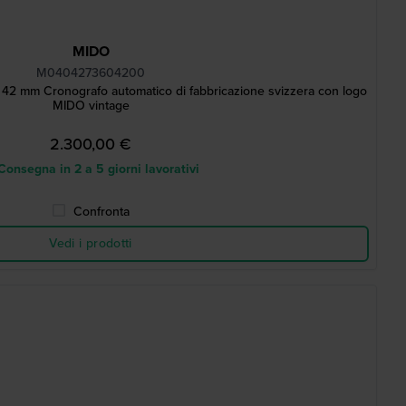
MIDO
M0404273604200
 42 mm Cronografo automatico di fabbricazione svizzera con logo
MIDO vintage
2.300,00 €
onsegna in 2 a 5 giorni lavorativi
Confronta
Vedi i prodotti