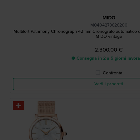
MIDO
M0404273626200
Multifort Patrimony Chronograph 42 mm Cronografo automatico di
MIDO vintage
2.300,00 €
● Consegna in 2 a 5 giorni lavora
Confronta
Vedi i prodotti