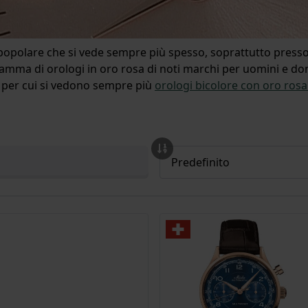
e popolare che si vede sempre più spesso, soprattutto pres
amma di orologi in oro rosa di noti marchi per uomini e don
 per cui si vedono sempre più
orologi bicolore con oro rosa