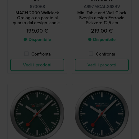
670068
A997.MCAL.86SBV
MACH 2000 Wallclock
Mini Table and Wall Clock
Orologio da parete al
Sveglia design Ferrovie
quarzo dal design iconico
Svizzere 12,5 cm
degli anni '70
199,00 €
219,00 €
● Disponibile
● Disponibile
Confronta
Confronta
Vedi i prodotti
Vedi i prodotti