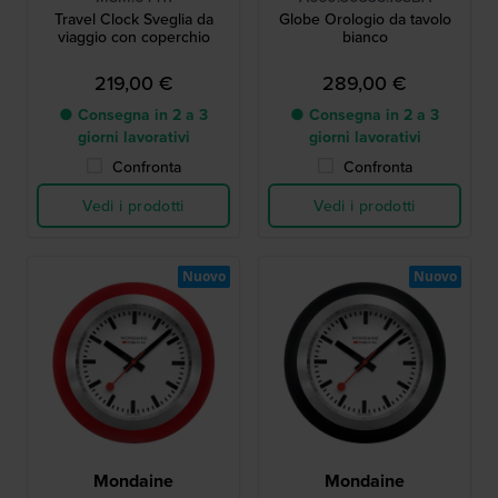
Travel Clock Sveglia da
Globe Orologio da tavolo
viaggio con coperchio
bianco
219,00 €
289,00 €
● Consegna in 2 a 3
● Consegna in 2 a 3
giorni lavorativi
giorni lavorativi
Confronta
Confronta
Vedi i prodotti
Vedi i prodotti
Nuovo
Nuovo
Mondaine
Mondaine