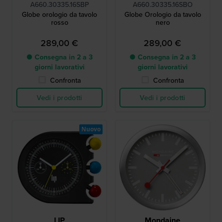
A660.30335.16SBP
A660.30335.16SBO
Globe orologio da tavolo
Globe Orologio da tavolo
rosso
nero
289,00 €
289,00 €
● Consegna in 2 a 3
● Consegna in 2 a 3
giorni lavorativi
giorni lavorativi
Confronta
Confronta
Vedi i prodotti
Vedi i prodotti
Nuovo
LIP
Mondaine