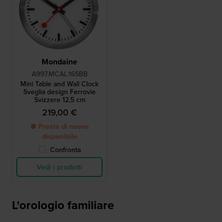
Mondaine
A997.MCAL.16SBB
Mini Table and Wall Clock
Sveglia design Ferrovie
Svizzere 12,5 cm
219,00 €
● Presto di nuovo
disponibile
Confronta
Vedi i prodotti
L'orologio familiare