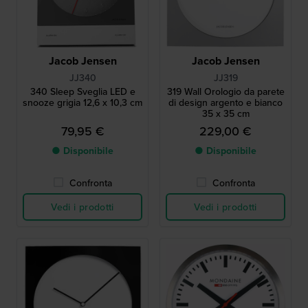
Jacob Jensen
Jacob Jensen
JJ340
JJ319
340 Sleep Sveglia LED e
319 Wall Orologio da parete
snooze grigia 12,6 x 10,3 cm
di design argento e bianco
35 x 35 cm
79,95 €
229,00 €
● Disponibile
● Disponibile
Confronta
Confronta
Vedi i prodotti
Vedi i prodotti