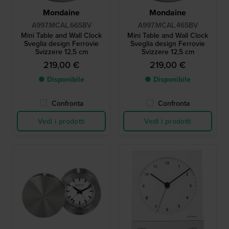
Mondaine
Mondaine
A997.MCAL.66SBV
A997.MCAL.46SBV
Mini Table and Wall Clock
Mini Table and Wall Clock
Sveglia design Ferrovie
Sveglia design Ferrovie
Svizzere 12,5 cm
Svizzere 12,5 cm
219,00 €
219,00 €
● Disponibile
● Disponibile
Confronta
Confronta
Vedi i prodotti
Vedi i prodotti