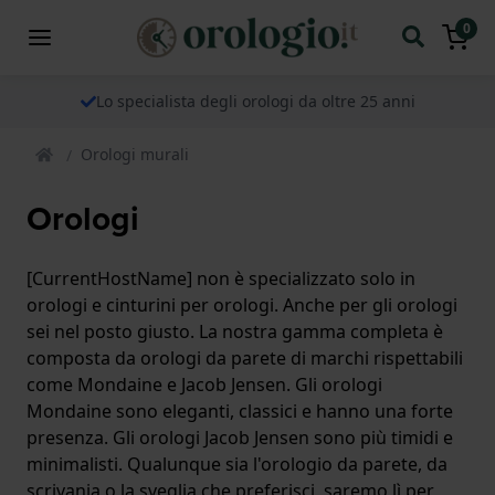
0
Lo specialista degli orologi da oltre 25 anni
Orologi murali
Orologi
[CurrentHostName] non è specializzato solo in
orologi e cinturini per orologi. Anche per gli orologi
sei nel posto giusto. La nostra gamma completa è
composta da orologi da parete di marchi rispettabili
come Mondaine e Jacob Jensen. Gli orologi
Mondaine sono eleganti, classici e hanno una forte
presenza. Gli orologi Jacob Jensen sono più timidi e
minimalisti. Qualunque sia l'orologio da parete, da
scrivania o la sveglia che preferisci, saremo lì per