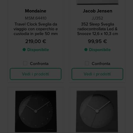
Mondaine
Jacob Jensen
MSM.64410
JJ352
Travel Clock Sveglia da
352 Sleep Sveglia
viaggio con coperchio e
radiocontrollata Led &
custodia in pelle 50 mm
Snooze 12,6 x 10,3 cm
219,00 €
99,95 €
● Disponibile
● Disponibile
Confronta
Confronta
Vedi i prodotti
Vedi i prodotti