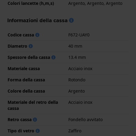
Colori lancette (h,m,s)
Argento, Argento, Argento
Informazioni della cassa
Codice cassa
F672-UAY0
Diametro
40 mm
Spessore della cassa
13.4 mm
Materiale cassa
Acciaio inox
Forma della cassa
Rotondo
Colore della cassa
Argento
Materiale del retro della
Acciaio inox
cassa
Retro cassa
Fondello avvitato
Tipo di vetro
Zaffiro