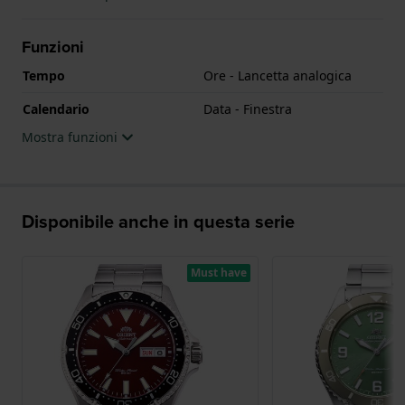
Funzioni
Tempo
Ore - Lancetta analogica
Calendario
Data - Finestra
Mostra funzioni
Disponibile anche in questa serie
Must have