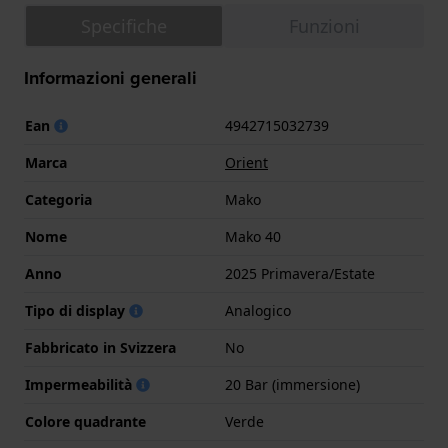
Specifiche
Funzioni
Informazioni generali
Ean
4942715032739
Marca
Orient
Categoria
Mako
Nome
Mako 40
Anno
2025 Primavera/Estate
Tipo di display
Analogico
Fabbricato in Svizzera
No
Impermeabilità
20 Bar (immersione)
Colore quadrante
Verde