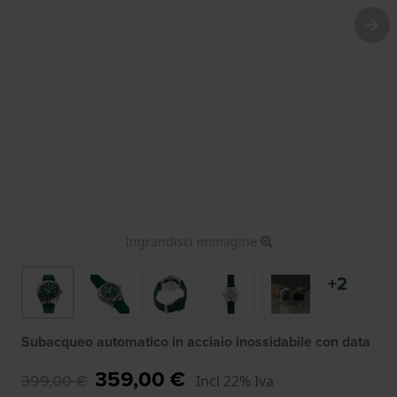
Ingrandisci immagine
+2
Subacqueo automatico in acciaio inossidabile con data
359,00 €
399,00 €
Incl 22% Iva