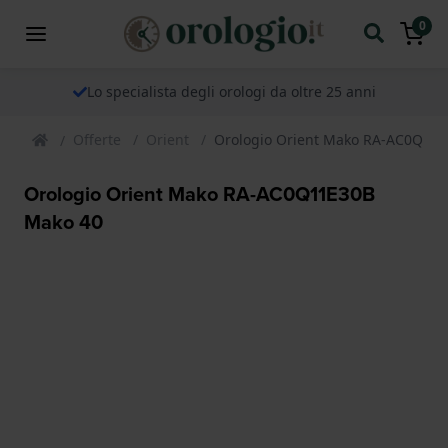
0
Lo specialista degli orologi da oltre 25 anni
Offerte
Orient
Orologio Orient Mako RA-AC0Q11
Orologio Orient Mako RA-AC0Q11E30B
Mako 40