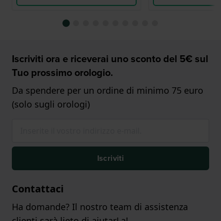
Iscriviti ora e riceverai uno sconto del 5€ sul
Tuo prossimo orologio.
Da spendere per un ordine di minimo 75 euro
(solo sugli orologi)
Iscriviti
Contattaci
Ha domande? Il nostro team di assistenza
clienti sarà lieto di aiutarLa!