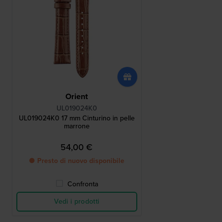
Orient
UL019024K0
UL019024K0 17 mm Cinturino in pelle
marrone
54,00 €
● Presto di nuovo disponibile
Confronta
Vedi i prodotti