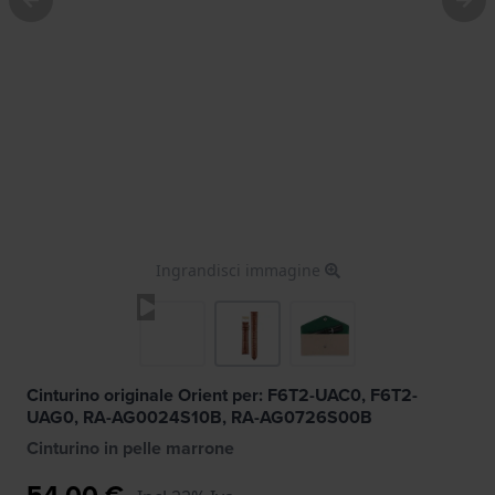
Ingrandisci immagine
Cinturino originale Orient per: F6T2-UAC0, F6T2-
UAG0, RA-AG0024S10B, RA-AG0726S00B
Cinturino in pelle marrone
54,00 €