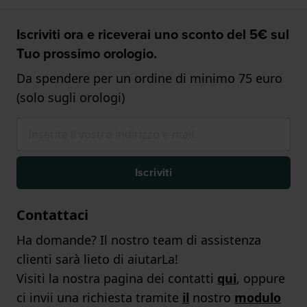
Iscriviti ora e riceverai uno sconto del 5€ sul
Tuo prossimo orologio.
Da spendere per un ordine di minimo 75 euro
(solo sugli orologi)
Iscriviti
Contattaci
Ha domande? Il nostro team di assistenza
clienti sarà lieto di aiutarLa!
Visiti la nostra pagina dei contatti
qui
, oppure
ci invii una richiesta tramite
il
nostro
modulo