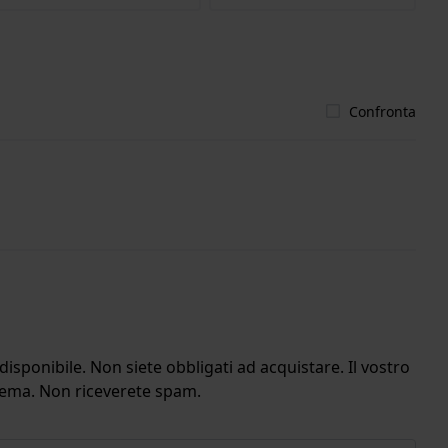
Confronta
isponibile. Non siete obbligati ad acquistare. Il vostro
stema. Non riceverete spam.