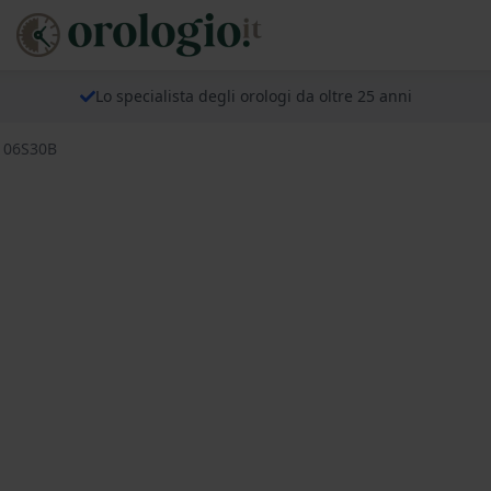
Lo specialista degli orologi da oltre 25 anni
106S30B