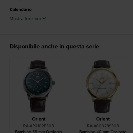
Calendario
Mostra funzioni
Disponibile anche in questa serie
Orient
Orient
RA-AP0102E30B
RA-AC0028S30B
Bambino 38 mm Orologio
Bambino 40 mm Orologio