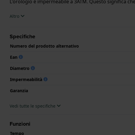
L'orologio è impermeabile a 3ATM. Questo significa che 
.
Altro
Specifiche
Numero del prodotto alternativo
Ean
Diametro
Impermeabilità
Garanzia
Vedi tutte le specifiche
Funzioni
Tempo