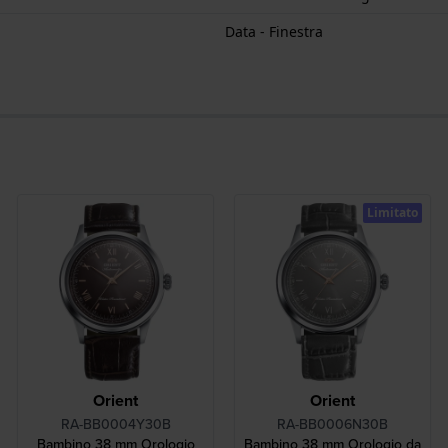
Data - Finestra
Limitato
Orient
Orient
RA-BB0004Y30B
RA-BB0006N30B
Bambino 38 mm Orologio
Bambino 38 mm Orologio da