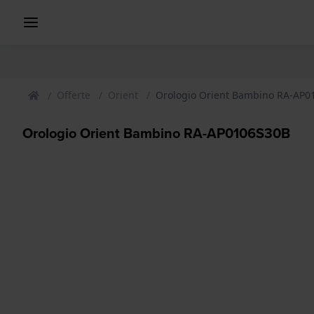
Offerte
Orient
Orologio Orient Bambino RA-AP0
Orologio Orient Bambino RA-AP0106S30B