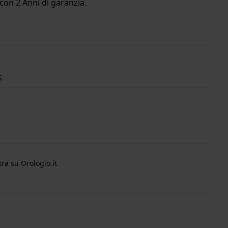
con 2 Anni di garanzia.
S
ra su Orologio.it