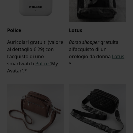
Police
Lotus
Auricolari gratuiti (valore
Borsa shopper
gratuita
al dettaglio € 29) con
all'acquisto di un
l'acquisto di uno
orologio da donna
Lotus
.
smartwatch
Police '
My
*
Avatar'.*