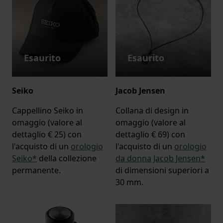
Esaurito
Esaurito
Seiko
Jacob Jensen
Cappellino Seiko in
Collana di design in
omaggio (valore al
omaggio (valore al
dettaglio € 25) con
dettaglio € 69) con
l'acquisto di un
orologio
l'acquisto di un
orologio
Seiko*
della collezione
da donna Jacob Jensen*
permanente.
di dimensioni superiori a
30 mm.