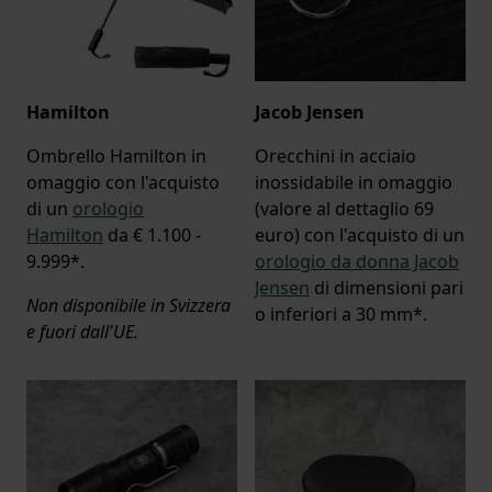
Hamilton
Jacob Jensen
Ombrello Hamilton in
Orecchini in acciaio
omaggio con l'acquisto
inossidabile in omaggio
di un
orologio
(valore al dettaglio 69
Hamilton
da € 1.100 -
euro) con l'acquisto di un
9.999*.
orologio da donna Jacob
Jensen
di dimensioni pari
Non disponibile in Svizzera
o inferiori a 30 mm*.
e fuori dall'UE.