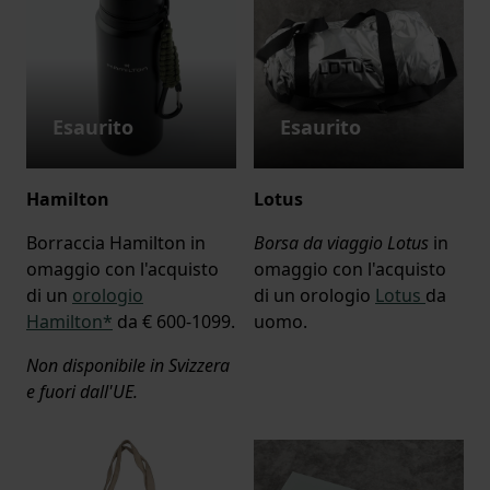
Esaurito
Esaurito
Hamilton
Lotus
Borraccia Hamilton in
Borsa da viaggio Lotus
in
omaggio con l'acquisto
omaggio con l'acquisto
di un
orologio
di un orologio
Lotus
da
Hamilton*
da € 600-1099.
uomo.
Non disponibile in Svizzera
e fuori dall'UE.