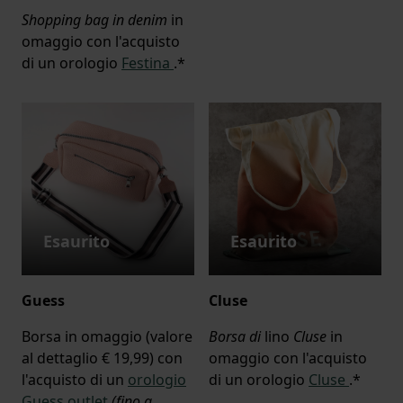
Shopping bag in denim
in
omaggio con l'acquisto
di un orologio
Festina
.*
Esaurito
Esaurito
Guess
Cluse
Borsa in omaggio (valore
Borsa di
lino
Cluse
in
al dettaglio € 19,99) con
omaggio con l'acquisto
l'acquisto di un
orologio
di un orologio
Cluse
.*
Guess outlet
(fino a