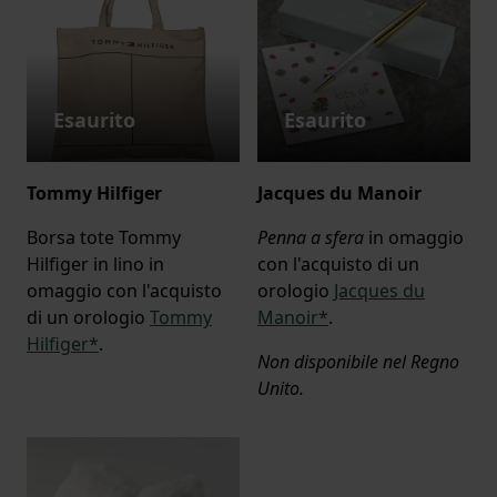
Esaurito
Esaurito
Tommy Hilfiger
Jacques du Manoir
Borsa tote Tommy
Penna a sfera
in omaggio
Hilfiger in lino in
con l'acquisto di un
omaggio con l'acquisto
orologio
Jacques du
di un orologio
Tommy
Manoir*
.
Hilfiger*
.
Non disponibile nel Regno
Unito.