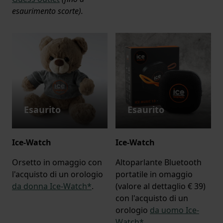
esaurimento scorte).
Esaurito
Esaurito
Ice-Watch
Ice-Watch
Orsetto in omaggio con
Altoparlante Bluetooth
l'acquisto di un orologio
portatile in omaggio
da donna Ice-Watch*
.
(valore al dettaglio € 39)
con l'acquisto di un
orologio
da uomo Ice-
Watch*
.