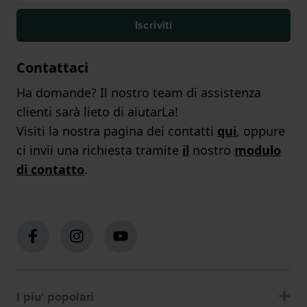
Iscriviti
Contattaci
Ha domande? Il nostro team di assistenza
clienti sarà lieto di aiutarLa!
Visiti la nostra pagina dei contatti
qui
, oppure
ci invii una richiesta tramite
il
nostro
modulo
di contatto
.
I piu' popolari