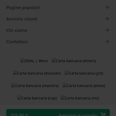
Pagine popolari
Servizio clienti
Chi siamo
Contattaci
159,00 €
Aggiungi al carrello