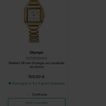
Olympic
OL73DDD003
Radiant 26 mm Orologio oro quadrato
da donna
159,00 €
● Consegna in 2 a 3 giorni lavorativi
Confronta
Vedi i prodotti