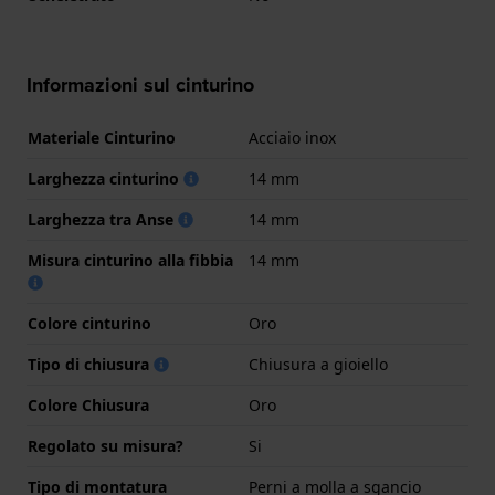
Informazioni sul cinturino
Materiale Cinturino
Acciaio inox
Larghezza cinturino
14 mm
Larghezza tra Anse
14 mm
Misura cinturino alla fibbia
14 mm
Colore cinturino
Oro
Tipo di chiusura
Chiusura a gioiello
Colore Chiusura
Oro
Regolato su misura?
Si
Tipo di montatura
Perni a molla a sgancio