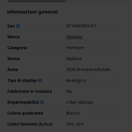
Informazioni generali
Ean
8718465001471
Marca
Olympic
Categoria
Premium
Nome
Radiant
Anno
2026 Primavera/Estate
Tipo di display
Analogico
Fabbricato in Svizzera
No
Impermeabilità
5 Bar (doccia)
Colore quadrante
Bianco
Colori lancette (h,m,s)
Oro, Oro