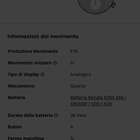
Informazioni del movimento
Produttore Movimento
ETA
Movimento svizzero
Si
Tipo di display
Analogico
Meccanismo
Quarzo
Batteria
Batteria Renata R394 394 /
SR936W / SG9 / AG9
Durata della batteria
38 mesi
Rubini
4
Fermo macchina
Si