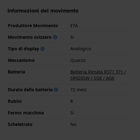
Informazioni del movimento
Produttore Movimento
ETA
Movimento svizzero
Si
Tipo di display
Analogico
Meccanismo
Quarzo
Batteria
Batteria Renata R371 371 /
SR920SW / SG6 / AG6
Durata della batteria
72 mesi
Rubini
8
Fermo macchina
Si
Scheletrato
No