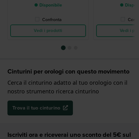
● Disponibile
● Dispon
Confronta
Confr
Vedi i prodotti
Vedi i pro
Cinturini per orologi con questo movimento
Cerca il cinturino adatto al tuo orologio con il
nostro strumento ricerca cinturino
Trova il tuo cinturino
Iscriviti ora e riceverai uno sconto del 5€ sul