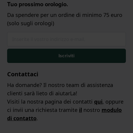
Tuo prossimo orologio.
Da spendere per un ordine di minimo 75 euro
(solo sugli orologi)
Iscriviti
Contattaci
Ha domande? Il nostro team di assistenza
clienti sarà lieto di aiutarLa!
Visiti la nostra pagina dei contatti
qui
, oppure
ci invii una richiesta tramite
il
nostro
modulo
di contatto
.