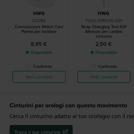
HWG
HWG
CO784
TOOL-STRCHG-001
Connoisseurs Watch Care
Strap Changing Tool 001
Panno per lucidare
Attrezzo per cambio
cinturino
8,95 €
2,50 €
● Disponibile
● Disponibile
Confronta
Confronta
Vedi i prodotti
Vedi i prodotti
Cinturini per orologi con questo movimento
Cerca il cinturino adatto al tuo orologio con il n
Trova il tuo cinturino