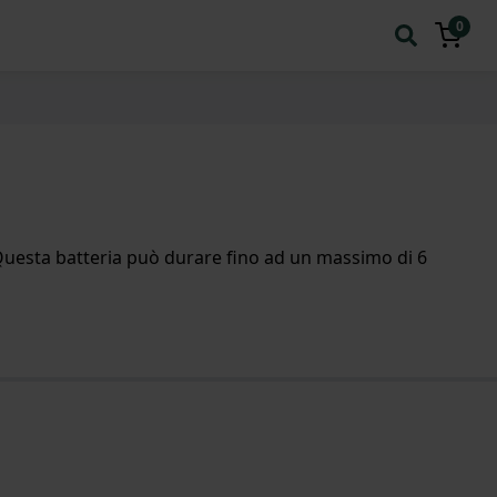
0
uesta batteria può durare fino ad un massimo di 6