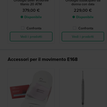
Orologio diver ecodrive
Orologio subacqueo da
titanio 20 ATM
donna con data
379,00 €
229,00 €
● Disponibile
● Disponibile
Confronta
Confronta
Vedi i prodotti
Vedi i prodotti
Accessori per il movimento E168