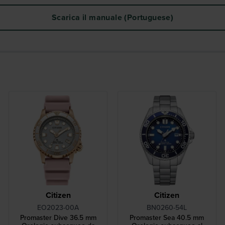
Scarica il manuale (Portuguese)
Citizen
Citizen
EO2023-00A
BN0260-54L
Promaster Dive 36.5 mm
Promaster Sea 40.5 mm