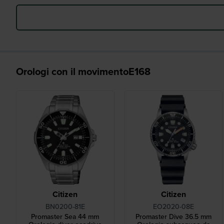
Orologi con il movimentoE168
Citizen
Citizen
BN0200-81E
EO2020-08E
Promaster Sea 44 mm
Promaster Dive 36.5 mm