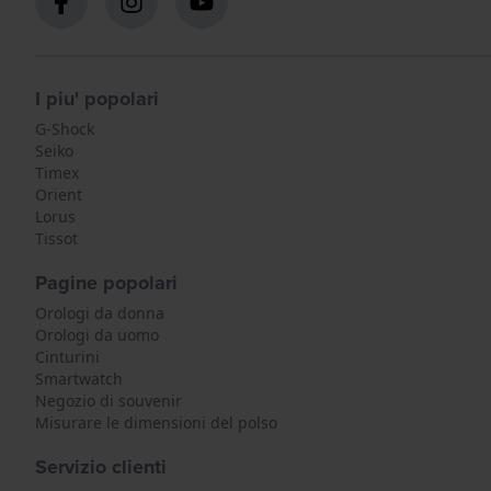
I piu' popolari
G-Shock
Seiko
Timex
Orient
Lorus
Tissot
Pagine popolari
Orologi da donna
Orologi da uomo
Cinturini
Smartwatch
Negozio di souvenir
Misurare le dimensioni del polso
Servizio clienti