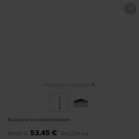
Ingrandisci immagine
Bracciale in acciaio bicolore
53,45 €
89,00 €
Incl 22% Iva