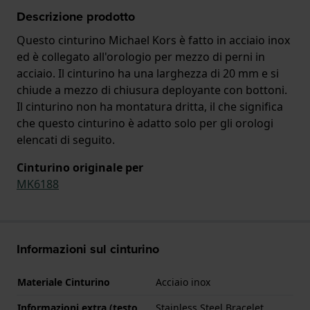
Descrizione prodotto
Questo cinturino Michael Kors è fatto in acciaio inox
ed è collegato all'orologio per mezzo di perni in
acciaio. Il cinturino ha una larghezza di 20 mm e si
chiude a mezzo di chiusura deployante con bottoni.
Il cinturino non ha montatura dritta, il che significa
che questo cinturino è adatto solo per gli orologi
elencati di seguito.
Cinturino originale per
MK6188
Informazioni sul cinturino
Materiale Cinturino
Acciaio inox
Informazioni extra (testo
Stainless Steel Bracelet