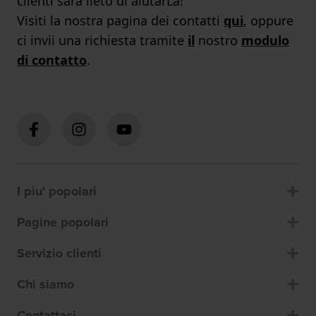
clienti sarà lieto di aiutarLa!
Visiti la nostra pagina dei contatti
qui
, oppure
ci invii una richiesta tramite
il
nostro
modulo
di contatto
.
I piu' popolari
Pagine popolari
Servizio clienti
Chi siamo
Contattaci