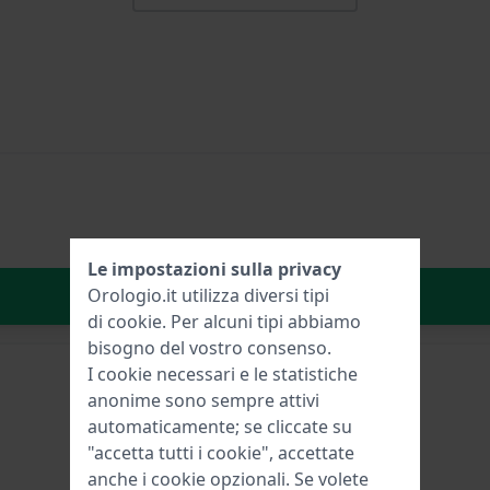
Le impostazioni sulla privacy
Aggiungi al carrello
Orologio.it utilizza diversi tipi
di
cookie
. Per alcuni tipi abbiamo
bisogno del vostro consenso.
I cookie necessari e le statistiche
anonime sono sempre attivi
automaticamente; se cliccate su
"accetta tutti i cookie", accettate
anche i cookie opzionali. Se volete