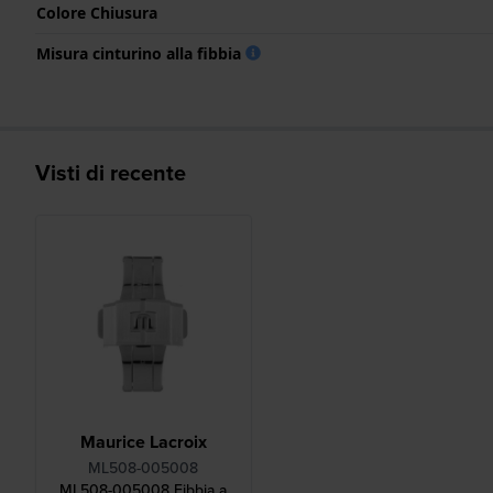
Colore Chiusura
Misura cinturino alla fibbia
Visti di recente
Maurice Lacroix
ML508-005008
ML508-005008 Fibbia a