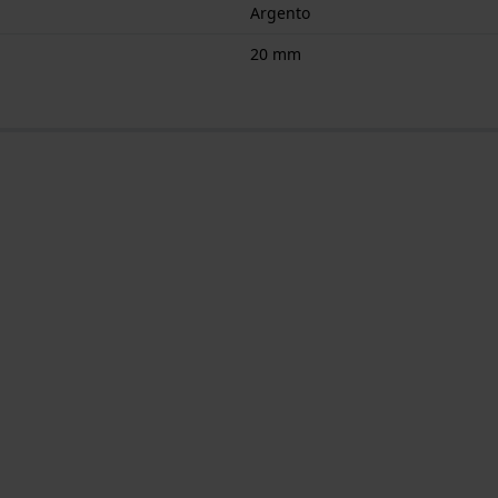
Argento
20 mm