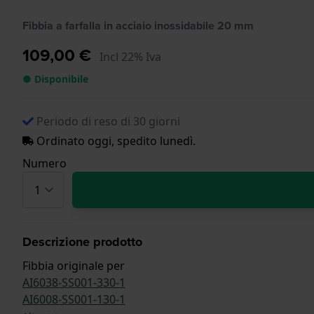
Fibbia a farfalla in acciaio inossidabile 20 mm
109,00 €
Incl 22% Iva
● Disponibile
Periodo di reso di 30 giorni
Ordinato oggi, spedito lunedì.
Numero
Descrizione prodotto
Fibbia originale per
AI6038-SS001-330-1
AI6008-SS001-130-1