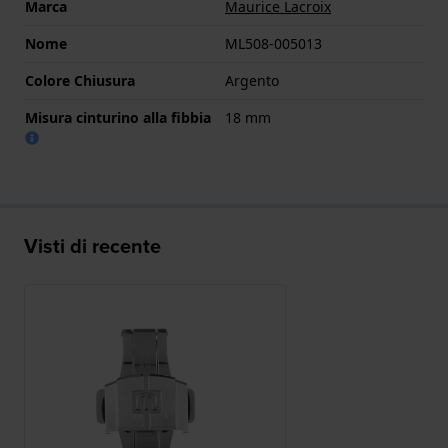
Marca
Maurice Lacroix
Nome
ML508-005013
Colore Chiusura
Argento
Misura cinturino alla fibbia
18 mm
Visti di recente