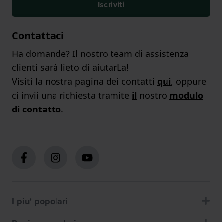
Iscriviti
Contattaci
Ha domande? Il nostro team di assistenza
clienti sarà lieto di aiutarLa!
Visiti la nostra pagina dei contatti
qui
, oppure
ci invii una richiesta tramite
il
nostro
modulo
di contatto
.
I piu' popolari