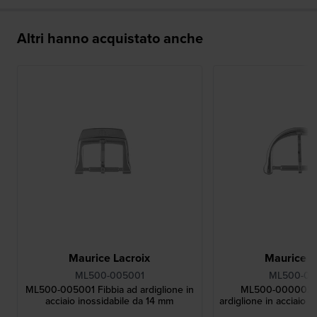
Altri hanno acquistato anche
Maurice Lacroix
Maurice L
ML500-005001
ML500-0
ML500-005001 Fibbia ad ardiglione in
ML500-000002 C
acciaio inossidabile da 14 mm
ardiglione in acciaio 