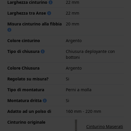
Larghezza cinturino
22 mm
Larghezza tra Anse
22 mm
Misura cinturino alla fibbia
20 mm
Colore cinturino
Argento
Tipo di chiusura
Chiusura deployante con
bottoni
Colore Chiusura
Argento
Regolato su misura?
Si
Tipo di montatura
Perni a molla
Montatura dritta
Si
Adatto ad un polso di
160 mm - 220 mm
Cinturino originale
Cinturino Maserati