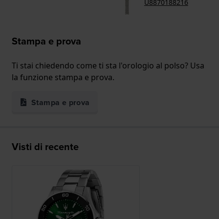
U8870188216
Stampa e prova
Ti stai chiedendo come ti sta l'orologio al polso? Usa
la funzione stampa e prova.
Stampa e prova
Visti di recente