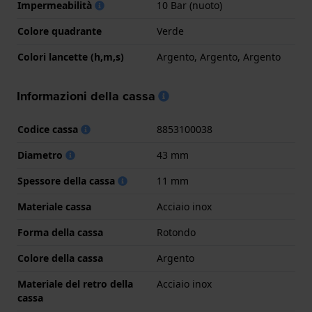
Impermeabilità
10 Bar (nuoto)
Colore quadrante
Verde
Colori lancette (h,m,s)
Argento, Argento, Argento
Informazioni della cassa
Codice cassa
8853100038
Diametro
43 mm
Spessore della cassa
11 mm
Materiale cassa
Acciaio inox
Forma della cassa
Rotondo
Colore della cassa
Argento
Materiale del retro della
Acciaio inox
cassa