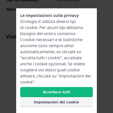
Montatura dritta
Si
Le impostazioni sulla privacy
Orologio.it utilizza diversi tipi
di
cookie
. Per alcuni tipi abbiamo
bisogno del vostro consenso.
Visti di recente
I cookie necessari e le statistiche
anonime sono sempre attivi
automaticamente; se cliccate su
"accetta tutti i cookie", accettate
anche i cookie opzionali. Se volete
scegliere voi stessi quali cookie
attivare, cliccate su "impostazioni dei
cookie".
Accettare tutti
Impostazioni dei cookie