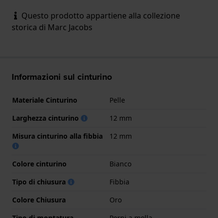
Questo prodotto appartiene alla collezione
storica di Marc Jacobs
Informazioni sul cinturino
Materiale Cinturino
Pelle
Larghezza cinturino
12 mm
Misura cinturino alla fibbia
12 mm
Colore cinturino
Bianco
Tipo di chiusura
Fibbia
Colore Chiusura
Oro
Tipo di montatura
Perni a molla