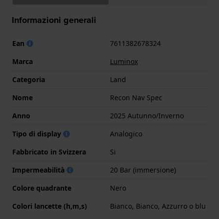
Informazioni generali
Ean
7611382678324
Marca
Luminox
Categoria
Land
Nome
Recon Nav Spec
Anno
2025 Autunno/Inverno
Tipo di display
Analogico
Fabbricato in Svizzera
Si
Impermeabilità
20 Bar (immersione)
Colore quadrante
Nero
Colori lancette (h,m,s)
Bianco, Bianco, Azzurro o blu