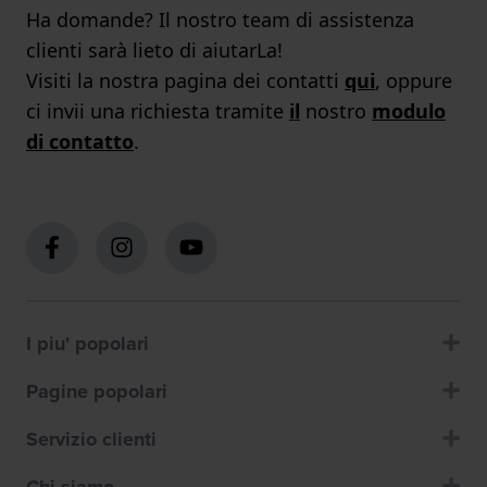
Ha domande? Il nostro team di assistenza
clienti sarà lieto di aiutarLa!
Visiti la nostra pagina dei contatti
qui
, oppure
ci invii una richiesta tramite
il
nostro
modulo
di contatto
.
I piu' popolari
Pagine popolari
Servizio clienti
Chi siamo