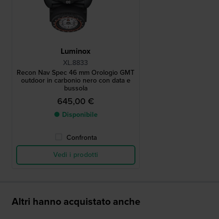
Luminox
XL.8833
Recon Nav Spec 46 mm Orologio GMT
outdoor in carbonio nero con data e
bussola
645,00 €
● Disponibile
Confronta
Vedi i prodotti
Altri hanno acquistato anche