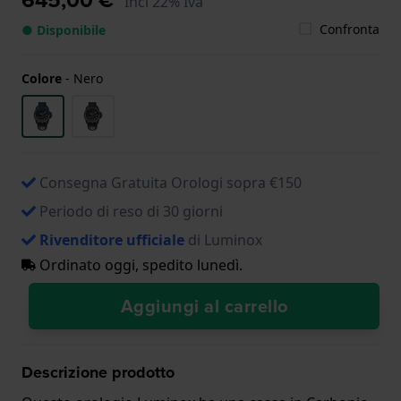
Incl 22% Iva
Confronta
● Disponibile
Colore
-
Nero
Consegna Gratuita Orologi sopra €150
Periodo di reso di 30 giorni
Rivenditore ufficiale
di Luminox
Ordinato oggi, spedito lunedì.
Aggiungi al carrello
Descrizione prodotto