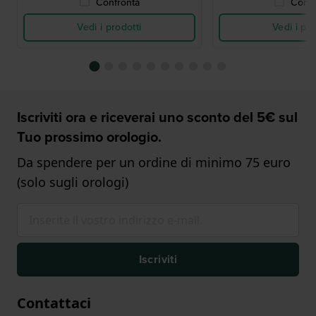
Confronta
Confr
Vedi i prodotti
Vedi i pro
Iscriviti ora e riceverai uno sconto del 5€ sul
Tuo prossimo orologio.
Da spendere per un ordine di minimo 75 euro
(solo sugli orologi)
Iscriviti
Contattaci