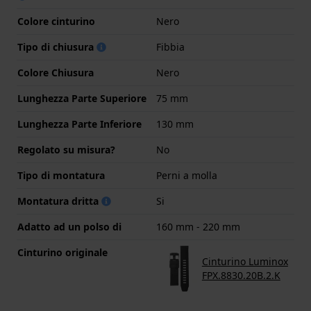
Colore cinturino
Nero
Tipo di chiusura
Fibbia
Colore Chiusura
Nero
Lunghezza Parte Superiore
75 mm
Lunghezza Parte Inferiore
130 mm
Regolato su misura?
No
Tipo di montatura
Perni a molla
Montatura dritta
Si
Adatto ad un polso di
160 mm - 220 mm
Cinturino originale
Cinturino Luminox
FPX.8830.20B.2.K