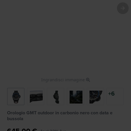
Ingrandisci immagine
+6
Orologio GMT outdoor in carbonio nero con data e
bussola
645,00 €