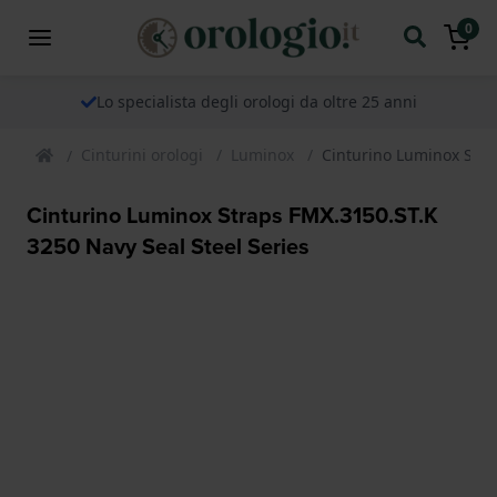
0
Lo specialista degli orologi da oltre 25 anni
Cinturini orologi
Luminox
Cinturino Luminox Stra
Cinturino Luminox Straps FMX.3150.ST.K
3250 Navy Seal Steel Series