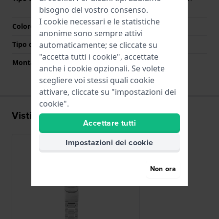
sicurezza
bisogno del vostro consenso.
I cookie necessari e le statistiche
Colore Chiusura
Argento
anonime sono sempre attivi
automaticamente; se cliccate su
Tipo di montatura
Perni a molla
"accetta tutti i cookie", accettate
Montatura dritta
No
anche i cookie opzionali. Se volete
scegliere voi stessi quali cookie
attivare, cliccate su "impostazioni dei
cookie".
Visti di recente
Accettare tutti
Impostazioni dei cookie
Non ora