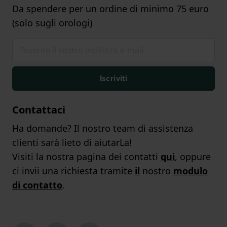
Da spendere per un ordine di minimo 75 euro
(solo sugli orologi)
Iscriviti
Contattaci
Ha domande? Il nostro team di assistenza
clienti sarà lieto di aiutarLa!
Visiti la nostra pagina dei contatti
qui
, oppure
ci invii una richiesta tramite
il
nostro
modulo
di contatto
.