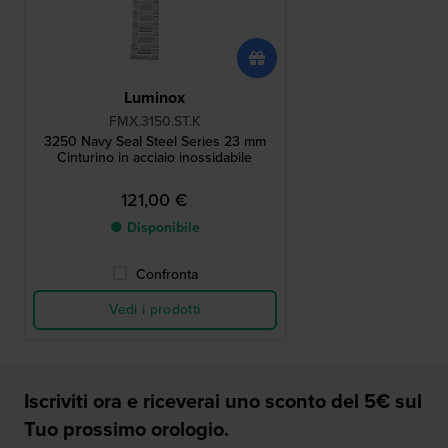
Luminox
FMX.3150.ST.K
3250 Navy Seal Steel Series 23 mm
Cinturino in acciaio inossidabile
121,00 €
● Disponibile
Confronta
Vedi i prodotti
Iscriviti ora e riceverai uno sconto del 5€ sul
Tuo prossimo orologio.