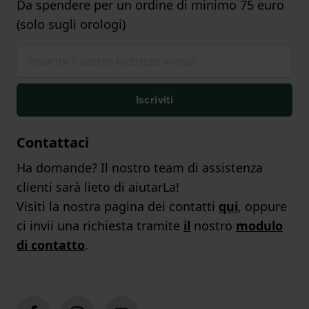
Da spendere per un ordine di minimo 75 euro
(solo sugli orologi)
Iscriviti
Contattaci
Ha domande? Il nostro team di assistenza
clienti sarà lieto di aiutarLa!
Visiti la nostra pagina dei contatti
qui
, oppure
ci invii una richiesta tramite
il
nostro
modulo
di contatto
.