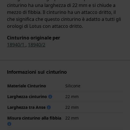
cinturino ha una larghezza di 22 mm e si chiude a
mezzo di fibbia. Il cinturino ha un attacco dritto, il
che significa che questo cinturino è adatto a tutti gli
orologi di Lotus con attacco dritto.
Cinturino originale per
18940/1
,
18940/2
Informazioni sul cinturino
Materiale Cinturino
Silicone
Larghezza cinturino
22 mm
Larghezza tra Anse
22 mm
Misura cinturino alla fibbia
22 mm