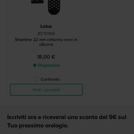
Lotus
BC10958
Smartime 22 mm cinturino nero in
silicone
18,00 €
● Disponibile
Confronta
Vedi i prodotti
Iscriviti ora e riceverai uno sconto del 5€ sul
Tuo prossimo orologio.