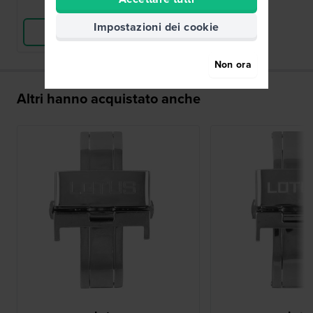
Confronta
Impostazioni dei cookie
Vedi i prodotti
Non ora
Altri hanno acquistato anche