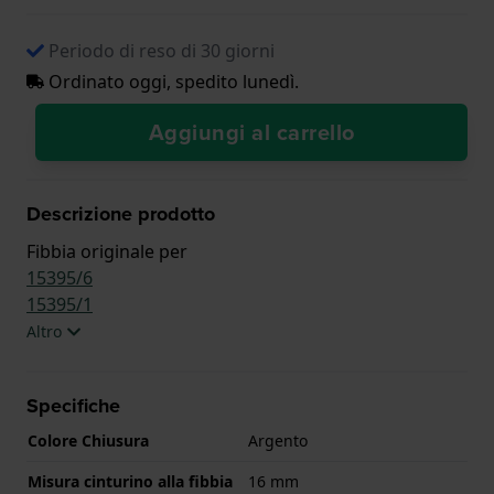
Periodo di reso di 30 giorni
Ordinato oggi, spedito lunedì.
Aggiungi al carrello
Descrizione prodotto
Fibbia originale per
15395/6
15395/1
Altro
Specifiche
Colore Chiusura
Argento
Misura cinturino alla fibbia
16 mm