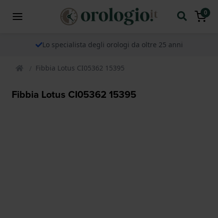
0
Lo specialista degli orologi da oltre 25 anni
Fibbia Lotus CI05362 15395
Fibbia Lotus CI05362 15395