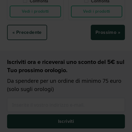
Confronta
Confronta
Vedi i prodotti
Vedi i prodotti
« Precedente
Prossimo »
Iscriviti ora e riceverai uno sconto del 5€ sul
Tuo prossimo orologio.
Da spendere per un ordine di minimo 75 euro
(solo sugli orologi)
Iscriviti