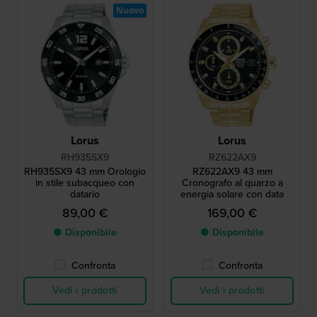
Nuovo
Lorus
Lorus
RH935SX9
RZ622AX9
RH935SX9 43 mm Orologio
RZ622AX9 43 mm
in stile subacqueo con
Cronografo al quarzo a
datario
energia solare con data
89,00 €
169,00 €
● Disponibile
● Disponibile
Confronta
Confronta
Vedi i prodotti
Vedi i prodotti