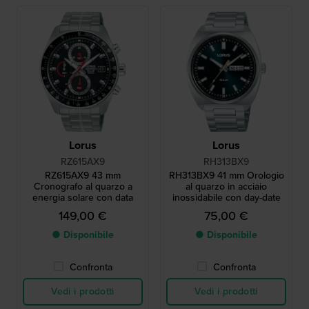
Lorus
Lorus
RZ615AX9
RH313BX9
RZ615AX9 43 mm
RH313BX9 41 mm Orologio
Cronografo al quarzo a
al quarzo in acciaio
energia solare con data
inossidabile con day-date
149,00 €
75,00 €
● Disponibile
● Disponibile
Confronta
Confronta
Vedi i prodotti
Vedi i prodotti