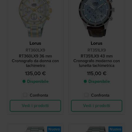
Lorus
Lorus
RT360LX9
RT351LX9
RT360LX9 36 mm
RT351LX9 43 mm
Cronografo da donna con
Cronografo moderno con
tachimetro
lunetta tachimetrica
135,00 €
115,00 €
● Disponibile
● Disponibile
Confronta
Confronta
Vedi i prodotti
Vedi i prodotti
Nuovo
Nuovo