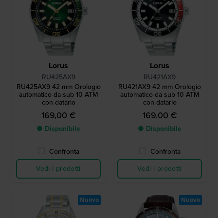
Lorus
Lorus
RU425AX9
RU421AX9
RU425AX9 42 mm Orologio
RU421AX9 42 mm Orologio
automatico da sub 10 ATM
automatico da sub 10 ATM
con datario
con datario
169,00 €
169,00 €
● Disponibile
● Disponibile
Confronta
Confronta
Vedi i prodotti
Vedi i prodotti
Nuovo
Nuovo