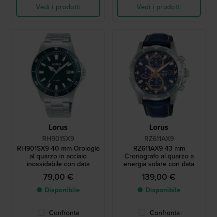
Vedi i prodotti
Vedi i prodotti
Lorus
Lorus
RH901SX9
RZ611AX9
RH901SX9 40 mm Orologio
RZ611AX9 43 mm
al quarzo in acciaio
Cronografo al quarzo a
inossidabile con data
energia solare con data
79,00 €
139,00 €
● Disponibile
● Disponibile
Confronta
Confronta