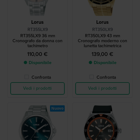
Lorus
Lorus
RT355LX9
RT350LX9
RT355LX9 36 mm
RT350LX9 43 mm
Cronografo da donna con
Cronografo moderno con
tachimetro
lunetta tachimetrica
110,00 €
139,00 €
● Disponibile
● Disponibile
Confronta
Confronta
Vedi i prodotti
Vedi i prodotti
Nuovo