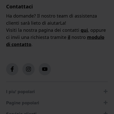
Contattaci
Ha domande? Il nostro team di assistenza
clienti sarà lieto di aiutarLa!
Visiti la nostra pagina dei contatti
qui
, oppure
ci invii una richiesta tramite
il
nostro
modulo
di contatto
.
I piu' popolari
Pagine popolari
Servizio clienti