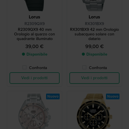
Lorus
Lorus
R2309QX9
RX301BX9
R2309QX9 40 mm
RX301BX9 42 mm Orologio
Orologio al quarzo con
subacqueo solare con
quadrante illuminato
datario
39,00 €
99,00 €
● Disponibile
● Disponibile
Confronta
Confronta
Vedi i prodotti
Vedi i prodotti
Nuovo
Nuovo