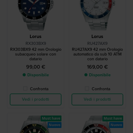
Lorus
Lorus
RX303BX9
RU427AX9
RX303BX9 42 mm Orologio
RU427AX9 42 mm Orologio
subacqueo solare con
automatico da sub 10 ATM
datario
con datario
99,00 €
169,00 €
● Disponibile
● Disponibile
Confronta
Confronta
Vedi i prodotti
Vedi i prodotti
Must have
Must have
Nuovo
Nuovo