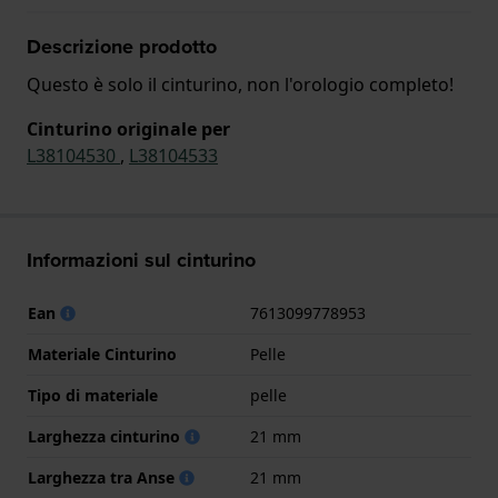
Descrizione prodotto
Questo è solo il cinturino, non l'orologio completo!
Cinturino originale per
L38104530
,
L38104533
Informazioni sul cinturino
Ean
7613099778953
Materiale Cinturino
Pelle
Tipo di materiale
pelle
Larghezza cinturino
21 mm
Larghezza tra Anse
21 mm