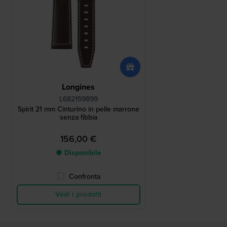
Longines
L682159899
Spirit 21 mm Cinturino in pelle marrone
senza fibbia
156,00 €
● Disponibile
Confronta
Vedi i prodotti