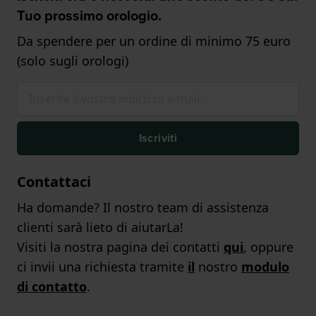
Tuo prossimo orologio.
Da spendere per un ordine di minimo 75 euro
(solo sugli orologi)
Iscriviti
Contattaci
Ha domande? Il nostro team di assistenza
clienti sarà lieto di aiutarLa!
Visiti la nostra pagina dei contatti
qui
, oppure
ci invii una richiesta tramite
il
nostro
modulo
di contatto
.