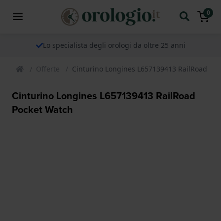
0
Lo specialista degli orologi da oltre 25 anni
Offerte
Cinturino Longines L657139413 RailRoad Po
Cinturino Longines L657139413 RailRoad
Pocket Watch