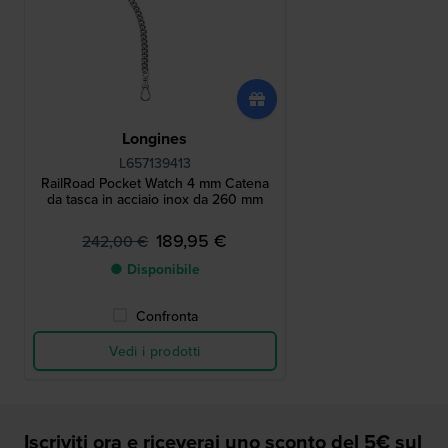
Longines
L657139413
RailRoad Pocket Watch 4 mm Catena
da tasca in acciaio inox da 260 mm
189,95 €
242,00 €
● Disponibile
Confronta
Vedi i prodotti
Iscriviti ora e riceverai uno sconto del 5€ sul