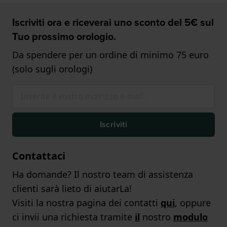
Iscriviti ora e riceverai uno sconto del 5€ sul
Tuo prossimo orologio.
Da spendere per un ordine di minimo 75 euro
(solo sugli orologi)
Iscriviti
Contattaci
Ha domande? Il nostro team di assistenza
clienti sarà lieto di aiutarLa!
Visiti la nostra pagina dei contatti
qui
, oppure
ci invii una richiesta tramite
il
nostro
modulo