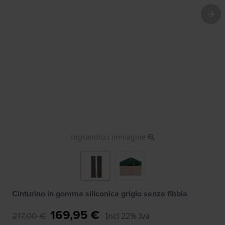
Ingrandisci immagine
Cinturino in gomma siliconica grigio senza fibbia
169,95 €
217,00 €
Incl 22% Iva