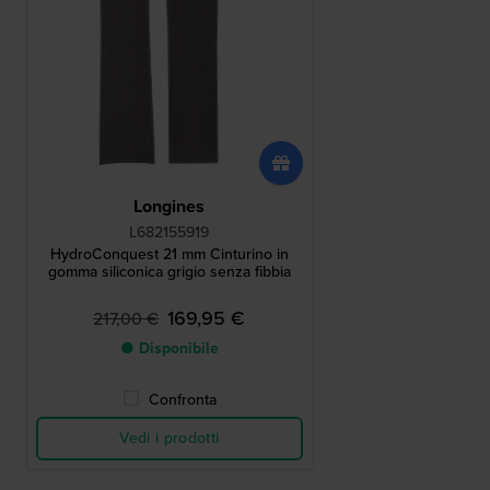
Longines
L682155919
HydroConquest 21 mm Cinturino in
gomma siliconica grigio senza fibbia
169,95 €
217,00 €
● Disponibile
Confronta
Vedi i prodotti