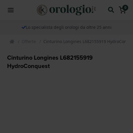
0
Lo specialista degli orologi da oltre 25 anni
Offerte
Cinturino Longines L682155919 HydroConqu
Cinturino Longines L682155919
HydroConquest