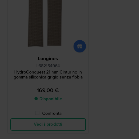
Longines
L682154964
HydroConquest 21 mm Cinturino in
gomma siliconica grigio senza fibbia
169,00 €
● Disponibile
Confronta
Vedi i prodotti