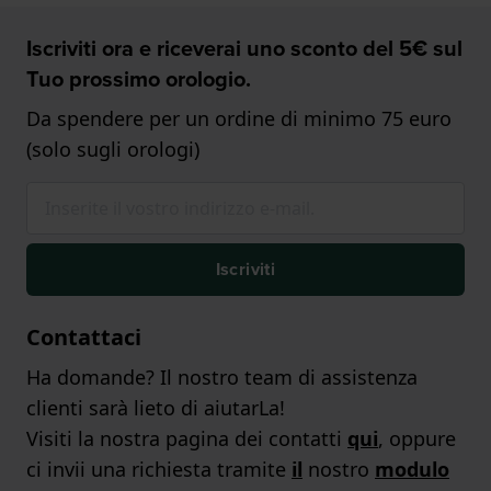
Iscriviti ora e riceverai uno sconto del 5€ sul
Tuo prossimo orologio.
Da spendere per un ordine di minimo 75 euro
(solo sugli orologi)
Iscriviti
Contattaci
Ha domande? Il nostro team di assistenza
clienti sarà lieto di aiutarLa!
Visiti la nostra pagina dei contatti
qui
, oppure
ci invii una richiesta tramite
il
nostro
modulo