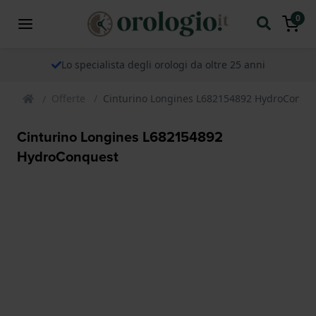
0
Lo specialista degli orologi da oltre 25 anni
Offerte
Cinturino Longines L682154892 HydroConqu
Cinturino Longines L682154892
HydroConquest