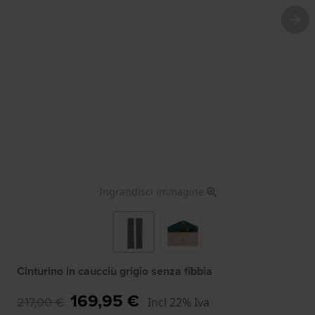
Ingrandisci immagine
Cinturino in caucciù grigio senza fibbia
169,95 €
217,00 €
Incl 22% Iva