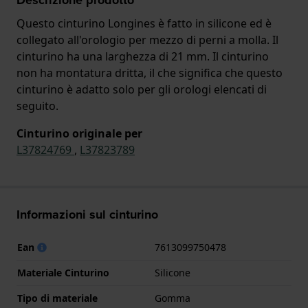
Questo cinturino Longines è fatto in silicone ed è
collegato all'orologio per mezzo di perni a molla. Il
cinturino ha una larghezza di 21 mm. Il cinturino
non ha montatura dritta, il che significa che questo
cinturino è adatto solo per gli orologi elencati di
seguito.
Cinturino originale per
L37824769
,
L37823789
Informazioni sul cinturino
Ean
7613099750478
Materiale Cinturino
Silicone
Tipo di materiale
Gomma