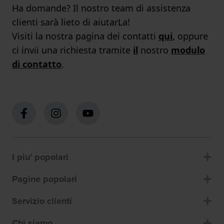
Ha domande? Il nostro team di assistenza
clienti sarà lieto di aiutarLa!
Visiti la nostra pagina dei contatti
qui
, oppure
ci invii una richiesta tramite
il
nostro
modulo
di contatto
.
I piu' popolari
Pagine popolari
Servizio clienti
Chi siamo