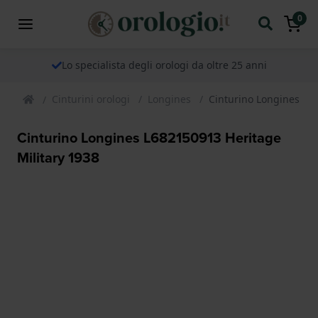
0
Lo specialista degli orologi da oltre 25 anni
Cinturini orologi
Longines
Cinturino Longines L68
Cinturino Longines L682150913 Heritage
Military 1938