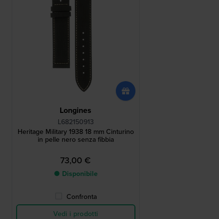
Longines
L682150913
Heritage Military 1938 18 mm Cinturino
in pelle nero senza fibbia
73,00 €
● Disponibile
Confronta
Vedi i prodotti