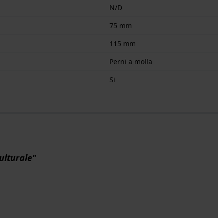
N/D
75 mm
115 mm
Perni a molla
Si
ulturale"