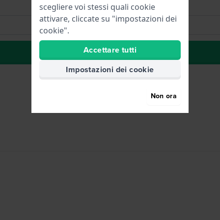
scegliere voi stessi quali cookie
attivare, cliccate su "impostazioni dei
cookie".
Accettare tutti
alla lista dei desideri
Impostazioni dei cookie
Non ora