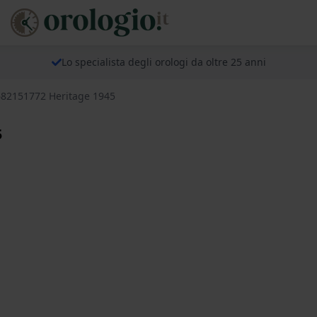
Lo specialista degli orologi da oltre 25 anni
682151772 Heritage 1945
5