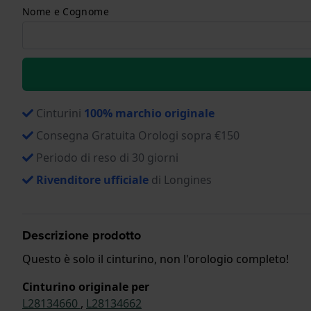
Nome e Cognome
Cinturini
100% marchio originale
Consegna Gratuita Orologi sopra €150
Periodo di reso di 30 giorni
Rivenditore ufficiale
di Longines
Descrizione prodotto
Questo è solo il cinturino, non l'orologio completo!
Cinturino originale per
L28134660
,
L28134662