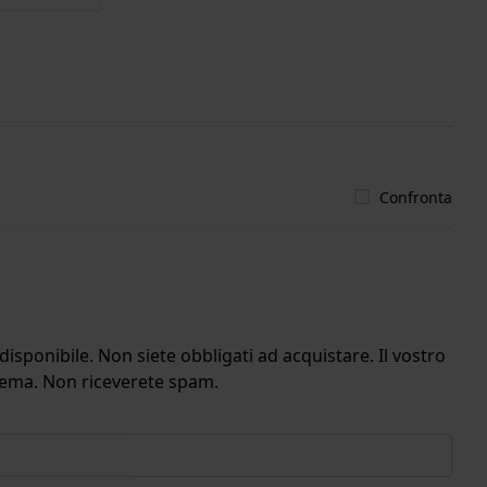
Confronta
isponibile. Non siete obbligati ad acquistare. Il vostro
stema. Non riceverete spam.