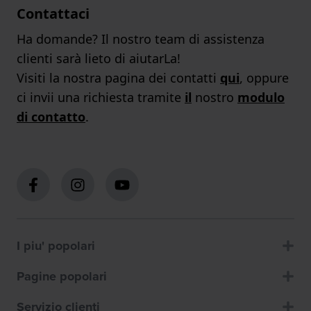
Contattaci
Ha domande? Il nostro team di assistenza
clienti sarà lieto di aiutarLa!
Visiti la nostra pagina dei contatti
qui
, oppure
ci invii una richiesta tramite
il
nostro
modulo
di contatto
.
I piu' popolari
Pagine popolari
Servizio clienti